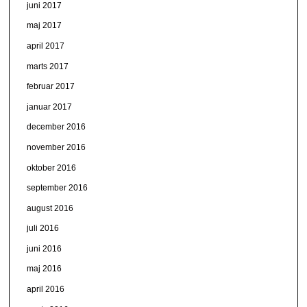
juni 2017
maj 2017
april 2017
marts 2017
februar 2017
januar 2017
december 2016
november 2016
oktober 2016
september 2016
august 2016
juli 2016
juni 2016
maj 2016
april 2016