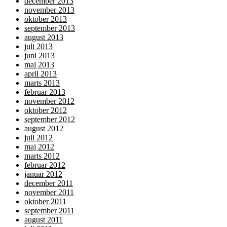
december 2013
november 2013
oktober 2013
september 2013
august 2013
juli 2013
juni 2013
maj 2013
april 2013
marts 2013
februar 2013
november 2012
oktober 2012
september 2012
august 2012
juli 2012
maj 2012
marts 2012
februar 2012
januar 2012
december 2011
november 2011
oktober 2011
september 2011
august 2011