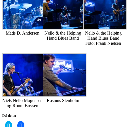
Mads D. Andersen
Nello & the Helping
Nello & the Helping
Hand Blues Band
Hand Blues Band
Foto: Frank Nielsen
Niels Nello Mogensen
Rasmus Stenholm
og Ronni Boysen
Del dette:
Click
Click