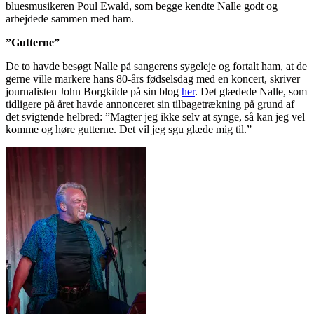
bluesmusikeren Poul Ewald, som begge kendte Nalle godt og
arbejdede sammen med ham.
”Gutterne”
De to havde besøgt Nalle på sangerens sygeleje og fortalt ham, at de
gerne ville markere hans 80-års fødselsdag med en koncert, skriver
journalisten John Borgkilde på sin blog
her
. Det glædede Nalle, som
tidligere på året havde annonceret sin tilbagetrækning på grund af
det svigtende helbred: ”Magter jeg ikke selv at synge, så kan jeg vel
komme og høre gutterne. Det vil jeg sgu glæde mig til.”