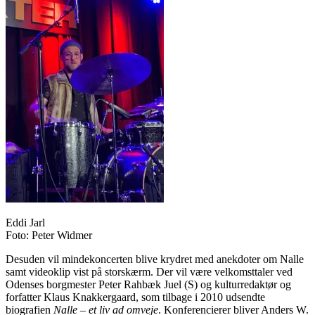
Eddi Jarl
Foto: Peter Widmer
Desuden vil mindekoncerten blive krydret med anekdoter om Nalle
samt videoklip vist på storskærm. Der vil være velkomsttaler ved
Odenses borgmester Peter Rahbæk Juel (S) og kulturredaktør og
forfatter Klaus Knakkergaard, som tilbage i 2010 udsendte
biografien
Nalle – et liv ad omveje
. Konferencierer bliver Anders W.