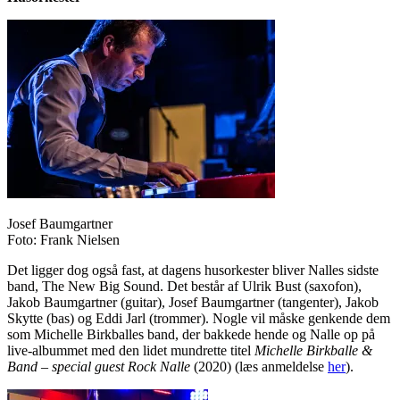
Josef Baumgartner
Foto: Frank Nielsen
Det ligger dog også fast, at dagens husorkester bliver Nalles sidste
band, The New Big Sound. Det består af Ulrik Bust (saxofon),
Jakob Baumgartner (guitar), Josef Baumgartner (tangenter), Jakob
Skytte (bas) og Eddi Jarl (trommer). Nogle vil måske genkende dem
som Michelle Birkballes band, der bakkede hende og Nalle op på
live-albummet med den lidet mundrette titel
Michelle Birkballe &
Band – special guest Rock Nalle
(2020) (læs anmeldelse
her
).