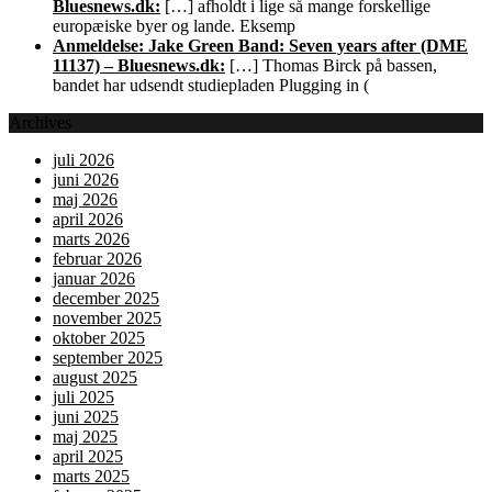
Bluesnews.dk:
[…] afholdt i lige så mange forskellige
europæiske byer og lande. Eksemp
Anmeldelse: Jake Green Band: Seven years after (DME
11137) – Bluesnews.dk:
[…] Thomas Birck på bassen,
bandet har udsendt studiepladen Plugging in (
Archives
juli 2026
juni 2026
maj 2026
april 2026
marts 2026
februar 2026
januar 2026
december 2025
november 2025
oktober 2025
september 2025
august 2025
juli 2025
juni 2025
maj 2025
april 2025
marts 2025