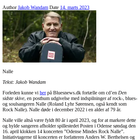
Author
Jakob Wandam
Date
14. marts 2023
Nalle
Tekst: Jakob Wandam
Forleden kunne vi
her
på Bluesnews.dk fortælle om cd’en
Den
sidste skive
, en posthum udgivelse med indspilninger af rock-, blues-
og soulsangeren Nalle (Roland Lyhr Sørensen, også kendt som
Rock Nalle). Nalle døde i december 2022 i en alder af 79 år.
Nalle ville altså være fyldt 80 år i april 2023, og for at markere dette
og hylde sangeren afholder spillestedet Posten i Odense søndag den
16. april klokken 14 koncerten ”Odense Mindes Rock Nalle”.
Initiativtagerne til koncerten er forfatteren Anders W. Berthelsen og