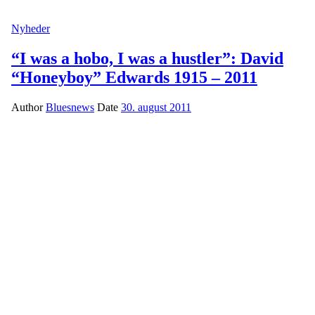
Nyheder
“I was a hobo, I was a hustler”: David
“Honeyboy” Edwards 1915 – 2011
Author
Bluesnews
Date
30. august 2011