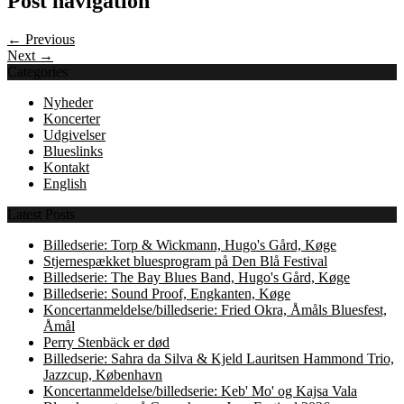
Post navigation
← Previous
Next →
Categories
Nyheder
Koncerter
Udgivelser
Blueslinks
Kontakt
English
Latest Posts
Billedserie: Torp & Wickmann, Hugo's Gård, Køge
Stjernespækket bluesprogram på Den Blå Festival
Billedserie: The Bay Blues Band, Hugo's Gård, Køge
Billedserie: Sound Proof, Engkanten, Køge
Koncertanmeldelse/billedserie: Fried Okra, Åmåls Bluesfest,
Åmål
Perry Stenbäck er død
Billedserie: Sahra da Silva & Kjeld Lauritsen Hammond Trio,
Jazzcup, København
Koncertanmeldelse/billedserie: Keb' Mo' og Kajsa Vala