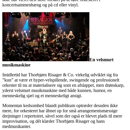
koncertsammenhæng og på cd eller vinyl.
En velsmurt
musikmaskine
Imidlertid har Thorbjørn Risager & Co. virkelig udviklet sig fra
”kun” at være et hyper-velspillende, swingende og professionelt
orkester til nu at materialisere sig som en afslappet, men drønskarp,
yderst velsmurt musikmaskine med både kunnen, humor, en
menneskelig sjæl og et menneskeligt ansigt.
Momentan kedsomhed blandt publikum optræder desuden ikke
mere, for orkesteret har åbnet op for små arrangementsmæssige
drejninger i repertoiret, såvel som der også er blevet plads til mere
improvisation, og dét klæder Thorbjørn Risager og hans
medmusikanter.