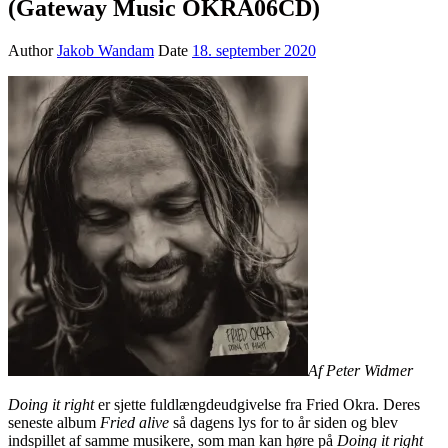
(Gateway Music OKRA06CD)
Author
Jakob Wandam
Date
18. september 2020
Af Peter Widmer
Doing it right
er sjette fuldlængdeudgivelse fra Fried Okra. Deres
seneste album
Fried alive
så dagens lys for to år siden og blev
indspillet af samme musikere, som man kan høre på
Doing it right