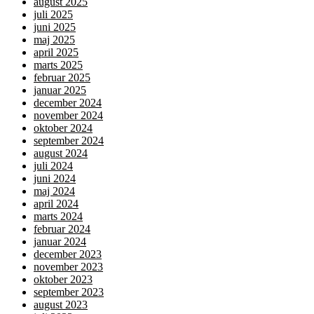
august 2025
juli 2025
juni 2025
maj 2025
april 2025
marts 2025
februar 2025
januar 2025
december 2024
november 2024
oktober 2024
september 2024
august 2024
juli 2024
juni 2024
maj 2024
april 2024
marts 2024
februar 2024
januar 2024
december 2023
november 2023
oktober 2023
september 2023
august 2023