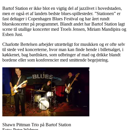
Bartof Station er ikke blot en vigtig del af jazzlivet i hovedstaden,
men er også et af landets bedste blues-spillesteder. ”Stationen” er
fast deltager i Copenhagen Blues Festival og har året rundt
blueskoncerter på programmet. Blandt andet har Bartof Station lagt
scene til utallige koncerter med Troels Jensen, Miriam Mandipira og
Esben Just.
Charlotte Bertelsen arbejder utrætteligt for musikken og er ofte selv
til stede ved koncerterne, hvor man kan finde hende i billetsalget, i
køkkenet, bag bardisken, som udbringer af mad og drikke blandt
bordene eller som konferencier med smittende begejstring.
Shawn Pittman Trio på Bartof Station
Foto: Peter Widmer