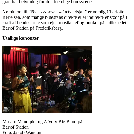
grad har betydning for den hjemlige bluesscene.
Nomineret til ”P8 Jazz-prisen – årets ildsjæl” er nemlig Charlotte
Bertelsen, som mange bluesfans direkte eller indirekte er stødt på i
kraft af hendes rolle som ejer, musikchef og booker på spillestedet
Bartof Station på Frederiksberg.
Utallige koncerter
Miriam Mandipira og A Very Big Band på
Bartof Station
Foto: Jakob Wandam