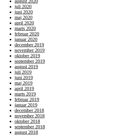
august 2020
juli 2020
juni 2020
maj 2020
april 2020
marts 2020
februar 2020
januar 2020
december 2019
november 2019
oktober 2019
september 2019
august 2019
juli 2019
juni 2019
maj 2019
april 2019
marts 2019
februar 2019
januar 2019
december 2018
november 2018
oktober 2018
september 2018
august 2018