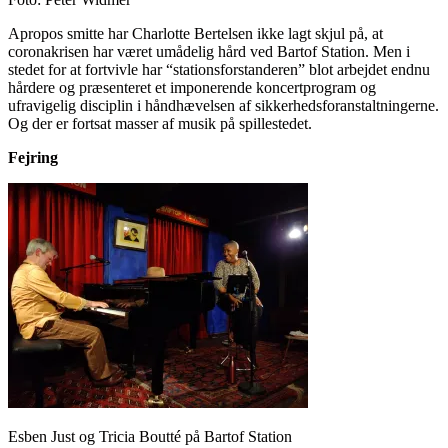
Apropos smitte har Charlotte Bertelsen ikke lagt skjul på, at
coronakrisen har været umådelig hård ved Bartof Station. Men i
stedet for at fortvivle har “stationsforstanderen” blot arbejdet endnu
hårdere og præsenteret et imponerende koncertprogram og
ufravigelig disciplin i håndhævelsen af sikkerhedsforanstaltningerne.
Og der er fortsat masser af musik på spillestedet.
Fejring
Esben Just og Tricia Boutté på Bartof Station