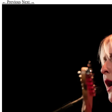
← Previous
Next →