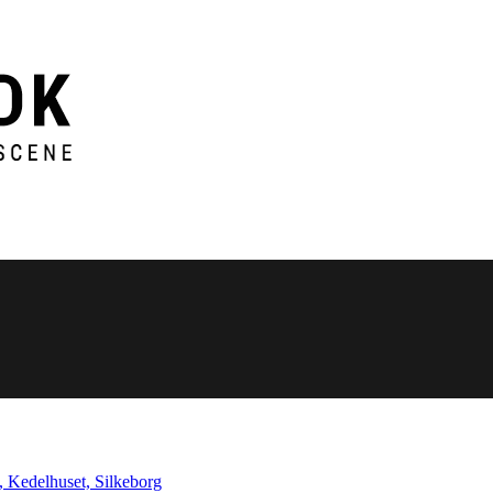
, Kedelhuset, Silkeborg