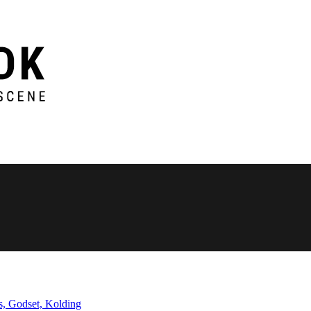
s, Godset, Kolding