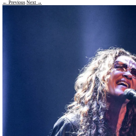
← Previous
Next →