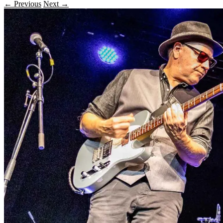
← Previous
Next →