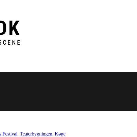
s Festival, Teaterbygningen, Køge