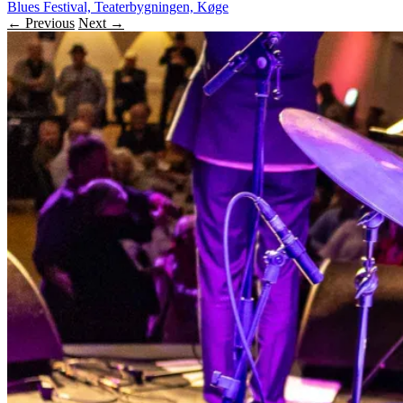
Blues Festival, Teaterbygningen, Køge
← Previous
Next →