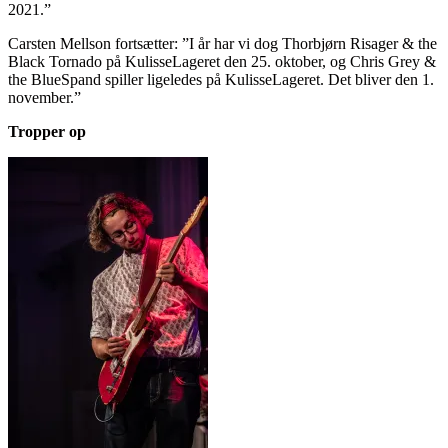
2021.”
Carsten Mellson fortsætter: ”I år har vi dog Thorbjørn Risager & the
Black Tornado på KulisseLageret den 25. oktober, og Chris Grey &
the BlueSpand spiller ligeledes på KulisseLageret. Det bliver den 1.
november.”
Tropper op