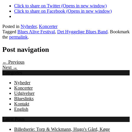
Click to share on Twitter (Opens in new window)
Click to share on Facebook (Opens in new window)
Posted in
Nyheder
,
Koncerter
Tagged
Blues Alive Festival
,
Det Hyggelige Blues Band
. Bookmark
the
permalink
.
Post navigation
← Previous
Next →
Categories
Nyheder
Koncerter
Udgivelser
Blueslinks
Kontakt
English
Latest Posts
Billedserie: Torp & Wickmann, Hugo's Gård, Køge