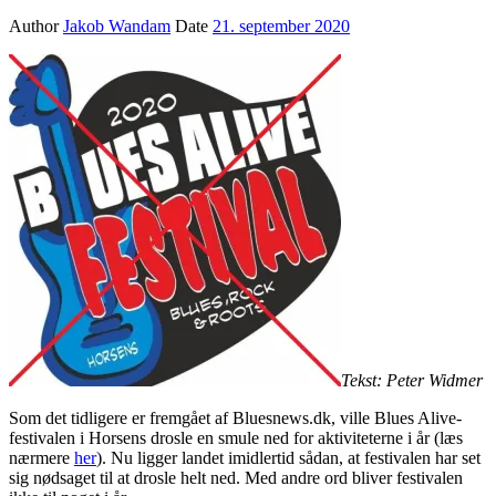
Author
Jakob Wandam
Date
21. september 2020
Tekst: Peter Widmer
Som det tidligere er fremgået af Bluesnews.dk, ville Blues Alive-
festivalen i Horsens drosle en smule ned for aktiviteterne i år (læs
nærmere
her
). Nu ligger landet imidlertid sådan, at festivalen har set
sig nødsaget til at drosle helt ned. Med andre ord bliver festivalen