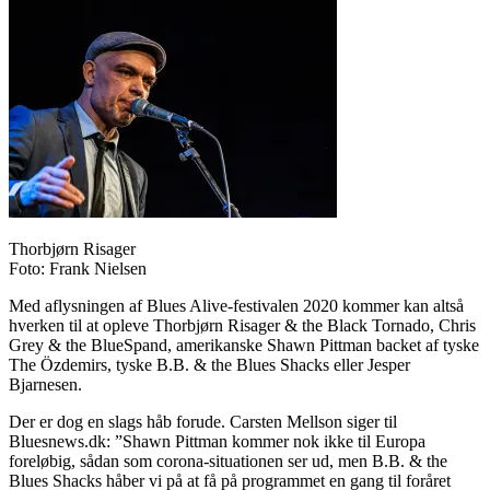
Thorbjørn Risager
Foto: Frank Nielsen
Med aflysningen af Blues Alive-festivalen 2020 kommer kan altså
hverken til at opleve Thorbjørn Risager & the Black Tornado, Chris
Grey & the BlueSpand, amerikanske Shawn Pittman backet af tyske
The Özdemirs, tyske B.B. & the Blues Shacks eller Jesper
Bjarnesen.
Der er dog en slags håb forude. Carsten Mellson siger til
Bluesnews.dk: ”Shawn Pittman kommer nok ikke til Europa
foreløbig, sådan som corona-situationen ser ud, men B.B. & the
Blues Shacks håber vi på at få på programmet en gang til foråret