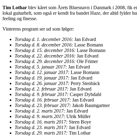
Tim Lothar
blev kåret som Årets Bluesnavn i Danmark i 2008, fik 
lokal guitarhelt, som også er kendt fra bandet Haze, der altid fylder hu
feeling og finesse.
Vinterens program ser ud som følger:
Torsdag d. 1. december 2016:
Jan Edvard
Torsdag d. 8. december 2016:
Lasse Bomann
Torsdag d. 15. december 2016:
Lasse Bomann
Torsdag d. 22. december 2016:
Jan Edvard
Torsdag d. 29. december 2016:
Ole Frimer
Torsdag d. 5. januar 2017:
Jan Edvard
Torsdag d. 12. januar 2017:
Lasse Bomann
Torsdag d. 19. januar 2017:
Jan Edvard
Torsdag d. 26. januar 2017:
Perry Stenbäck
Torsdag d. 2. februar 2017:
Jan Edvard
Torsdag d. 9. februar 2017:
Casper Dybdahl
Torsdag d. 16. februar 2017:
Jan Edvard
Torsdag d. 23. februar 2017:
Jakob Baumgartner
Torsdag d. 2. marts 2017:
Jan Edvard
Torsdag d. 9. marts 2017:
Ulrik Müller
Torsdag d. 16. marts 2017:
Steen Boye
Torsdag d. 23. marts 2017:
Jan Edvard
Torsdag d. 29.
marts 2017:
Tim Lothar