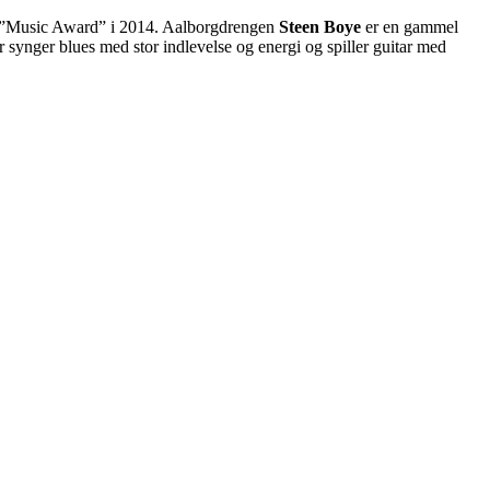
k ”Music Award” i 2014. Aalborgdrengen
Steen Boye
er en gammel
er synger blues med stor indlevelse og energi og spiller guitar med