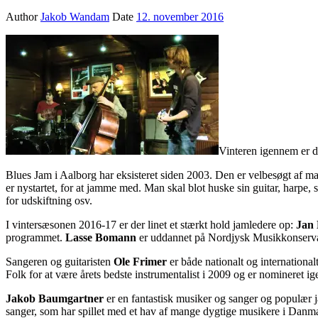
Author
Jakob Wandam
Date
12. november 2016
Vinteren igennem er d
Blues Jam i Aalborg har eksisteret siden 2003. Den er velbesøgt af ma
er nystartet, for at jamme med. Man skal blot huske sin guitar, harpe, 
for udskiftning osv.
I vintersæsonen 2016-17 er der linet et stærkt hold jamledere op:
Jan
programmet.
Lasse Bomann
er uddannet på Nordjysk Musikkonservat
Sangeren og guitaristen
Ole Frimer
er både nationalt og international
Folk for at være årets bedste instrumentalist i 2009 og er nomineret ig
Jakob Baumgartner
er en fantastisk musiker og sanger og populær
sanger, som har spillet med et hav af mange dygtige musikere i Danmar