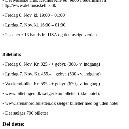
• Det Musiske Hus, Rådhus Allé 98, 9800 Frederikshavn
http://www.detmusiskehus.dk
• Fredag 6. Nov. kl. 19:00 – 01:00
• Lørdag 7. Nov. kl. 16:00 – 01:00
• 2 scener • 13 bands fra USA og den øvrige verden.
Billetinfo:
• Fredag 6. Nov. Kr. 325,- + gebyr. (380,- v. indgang)
• Lørdag 7. Nov. Kr. 455,- + gebyr. (530,- v. indgang)
• Weekend-billet Kr. 595,- + gebyr. (670,- v. indgang)
• www.billetlugen.dk sælger kun billetter (ikke hotel).
• www.arenanord.billetten.dk sælger billetter med og uden hotel
• Der sælges 700 billetter
Del dette: