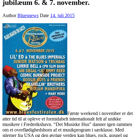
jubilæum 6. & 7. november.
Author
Bluesnews
Date
14. juli 2015
Første weekend i november er det
atter tid til at opleve et formidabelt internationalt felt af unikke
musikere i Frederikshavn. “Det Musiske Hus” danner igen rammen
om et overflødighedshorn af et musikprogram i særklasse. Med
stjerner fra USA og den øvrige verden kan blues, rock, gospel og