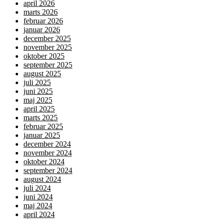
april 2026
marts 2026
februar 2026
januar 2026
december 2025
november 2025
oktober 2025
september 2025
august 2025
juli 2025
juni 2025
maj 2025
april 2025
marts 2025
februar 2025
januar 2025
december 2024
november 2024
oktober 2024
september 2024
august 2024
juli 2024
juni 2024
maj 2024
april 2024