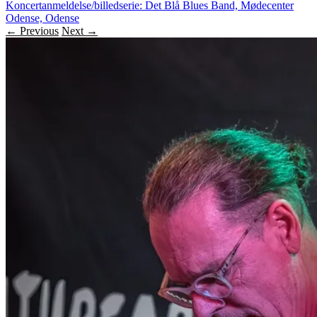
Koncertanmeldelse/billedserie: Det Blå Blues Band, Mødecenter
Odense, Odense
← Previous
Next →