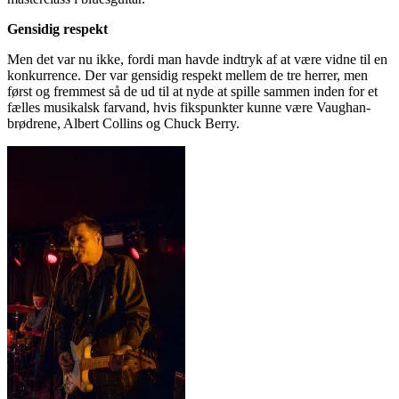
Gensidig respekt
Men det var nu ikke, fordi man havde indtryk af at være vidne til en
konkurrence. Der var gensidig respekt mellem de tre herrer, men
først og fremmest så de ud til at nyde at spille sammen inden for et
fælles musikalsk farvand, hvis fikspunkter kunne være Vaughan-
brødrene, Albert Collins og Chuck Berry.