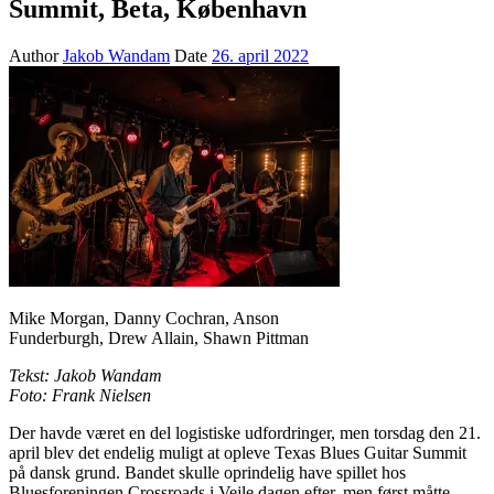
Summit, Beta, København
Author
Jakob Wandam
Date
26. april 2022
Mike Morgan, Danny Cochran, Anson
Funderburgh, Drew Allain, Shawn Pittman
Tekst: Jakob Wandam
Foto: Frank Nielsen
Der havde været en del logistiske udfordringer, men torsdag den 21.
april blev det endelig muligt at opleve Texas Blues Guitar Summit
på dansk grund. Bandet skulle oprindelig have spillet hos
Bluesforeningen Crossroads i Vejle dagen efter, men først måtte