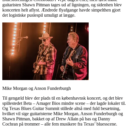
guitaristen Shawn Pittman tages ud af ligningen, og sidenhen blev
koncerten helt aflyst. Ændrede flyafgange havde simpelthen gjort
det logistiske puslespil umuligt at lægge.
Mike Morgan og Anson Funderburgh
Til gengæld blev der plads til en københavnsk koncert, og det blev
spillestedet Beta – Amager Bios mindre scene – der lagde lokaler til.
Og Texas Blues Guitar Summit stillede altså med fuld besætning,
hvilket vil sige guitaristerne Mike Morgan, Anson Funderburgh og
Shawn Pittman, bakket op af Drew Allain på bas og Danny
Cochran på trommer – alle fem musikere fra Texas’ bluesscene.