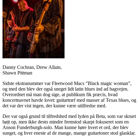
Danny Cochran, Drew Allain,
Shawn Pittman
Sidste ekstranummer var Fleetwood Macs ”Black magic woman”,
og med den blev der også sneget lidt latin blues ind ad bagvejen.
Overordnet må man dog sige, at publikum fik præcis, hvad
koncertnavnet havde lovet: guitartræf med masser af Texas blues, og
det var der vist ingen, der kunne være utilfredse med.
Der var også grund til tilfredshed med lyden på Beta, som var skruet
højt op, men ikke desto mindre fremstod skarpt fokuseret som en
Anson Funderburgh-solo. Man kunne høre hvert et ord, der blev
sunget, og hver eneste af de mange, mange guitartoner stod glasklar.