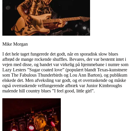
Mike Morgan
I det hele taget fungerede det godt, når en sporadisk slow blues
afbrød de mange rockende shuffles. Bevares, der var bestemt intet i
vejen med disse, og bandet var virkelig på hjemmebane i numre som
Lazy Lesters ”Sugar coated love” (populært blandt Texas-kunstnere
som The Fabulous Thunderbirds og Lou Ann Barton), og publikum
elskede det. Men afveksling var godt, og et overraskende og måske
også overraskende velfungerende afbræk var Junior Kimbroughs
malende hill country blues ”I feel good, little girl”.