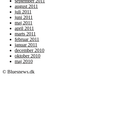
september 2011
august 2011
juli 2011
juni 2011
maj 2011
april 2011
marts 2011
februar 2011
januar 2011
december 2010
oktober 2010
maj 2010
© Bluesnews.dk