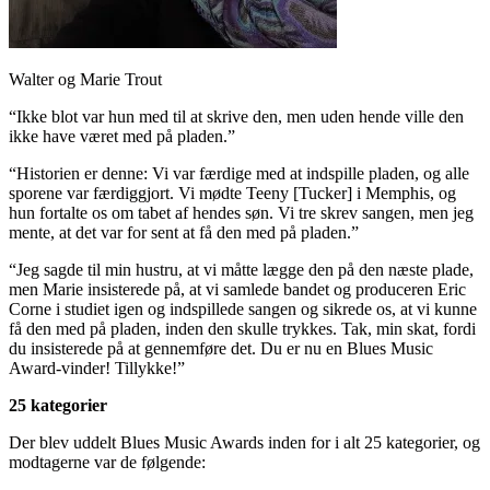
Walter og Marie Trout
“Ikke blot var hun med til at skrive den, men uden hende ville den
ikke have været med på pladen.”
“Historien er denne: Vi var færdige med at indspille pladen, og alle
sporene var færdiggjort. Vi mødte Teeny [Tucker] i Memphis, og
hun fortalte os om tabet af hendes søn. Vi tre skrev sangen, men jeg
mente, at det var for sent at få den med på pladen.”
“Jeg sagde til min hustru, at vi måtte lægge den på den næste plade,
men Marie insisterede på, at vi samlede bandet og produceren Eric
Corne i studiet igen og indspillede sangen og sikrede os, at vi kunne
få den med på pladen, inden den skulle trykkes. Tak, min skat, fordi
du insisterede på at gennemføre det. Du er nu en Blues Music
Award-vinder! Tillykke!”
25 kategorier
Der blev uddelt Blues Music Awards inden for i alt 25 kategorier, og
modtagerne var de følgende: