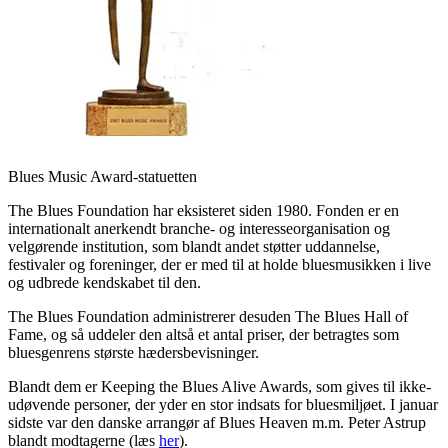
Blues Music Award-statuetten
The Blues Foundation har eksisteret siden 1980. Fonden er en
internationalt anerkendt branche- og interesseorganisation og
velgørende institution, som blandt andet støtter uddannelse,
festivaler og foreninger, der er med til at holde bluesmusikken i live
og udbrede kendskabet til den.
The Blues Foundation administrerer desuden The Blues Hall of
Fame, og så uddeler den altså et antal priser, der betragtes som
bluesgenrens største hædersbevisninger.
Blandt dem er Keeping the Blues Alive Awards, som gives til ikke-
udøvende personer, der yder en stor indsats for bluesmiljøet. I januar
sidste var den danske arrangør af Blues Heaven m.m. Peter Astrup
blandt modtagerne (læs
her
).