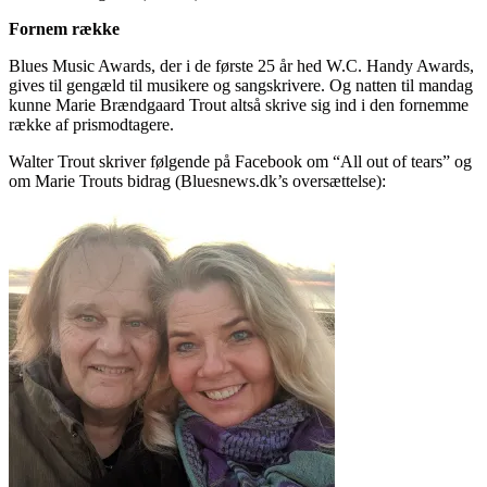
Fornem række
Blues Music Awards, der i de første 25 år hed W.C. Handy Awards,
gives til gengæld til musikere og sangskrivere. Og natten til mandag
kunne Marie Brændgaard Trout altså skrive sig ind i den fornemme
række af prismodtagere.
Walter Trout skriver følgende på Facebook om “All out of tears” og
om Marie Trouts bidrag (Bluesnews.dk’s oversættelse):