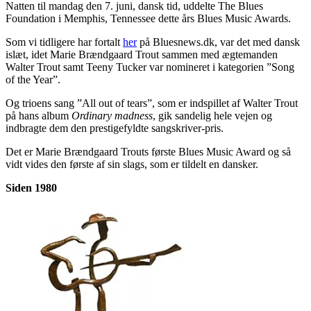
Natten til mandag den 7. juni, dansk tid, uddelte The Blues
Foundation i Memphis, Tennessee dette års Blues Music Awards.
Som vi tidligere har fortalt
her
på Bluesnews.dk, var det med dansk
islæt, idet Marie Brændgaard Trout sammen med ægtemanden
Walter Trout samt Teeny Tucker var nomineret i kategorien ”Song
of the Year”.
Og trioens sang ”All out of tears”, som er indspillet af Walter Trout
på hans album
Ordinary madness
, gik sandelig hele vejen og
indbragte dem den prestigefyldte sangskriver-pris.
Det er Marie Brændgaard Trouts første Blues Music Award og så
vidt vides den første af sin slags, som er tildelt en dansker.
Siden 1980