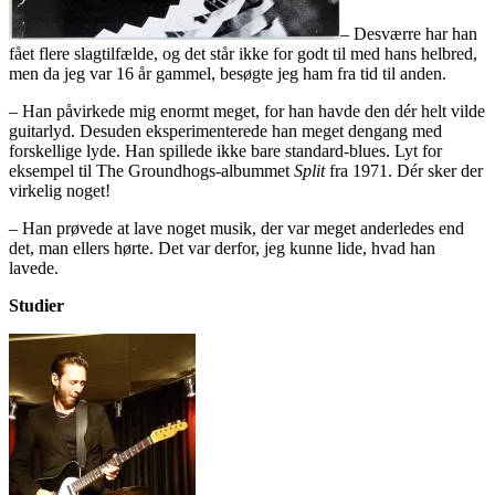
– Desværre har han
fået flere slagtilfælde, og det står ikke for godt til med hans helbred,
men da jeg var 16 år gammel, besøgte jeg ham fra tid til anden.
– Han påvirkede mig enormt meget, for han havde den dér helt vilde
guitarlyd. Desuden eksperimenterede han meget dengang med
forskellige lyde. Han spillede ikke bare standard-blues. Lyt for
eksempel til The Groundhogs-albummet
Split
fra 1971. Dér sker der
virkelig noget!
– Han prøvede at lave noget musik, der var meget anderledes end
det, man ellers hørte. Det var derfor, jeg kunne lide, hvad han
lavede.
Studier