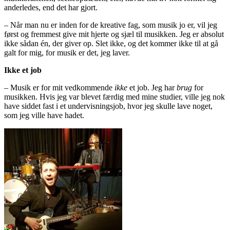
anderledes, end det har gjort.
– Når man nu er inden for de kreative fag, som musik jo er, vil jeg
først og fremmest give mit hjerte og sjæl til musikken. Jeg er absolut
ikke sådan én, der giver op. Slet ikke, og det kommer ikke til at gå
galt for mig, for musik er det, jeg laver.
Ikke et job
– Musik er for mit vedkommende
ikke
et job. Jeg har
brug
for
musikken. Hvis jeg var blevet færdig med mine studier, ville jeg nok
have siddet fast i et undervisningsjob, hvor jeg skulle lave noget,
som jeg ville have hadet.