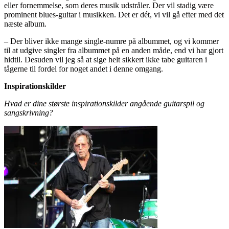
eller fornemmelse, som deres musik udstråler. Der vil stadig være
prominent blues-guitar i musikken. Det er dét, vi vil gå efter med det
næste album.
– Der bliver ikke mange single-numre på albummet, og vi kommer
til at udgive singler fra albummet på en anden måde, end vi har gjort
hidtil. Desuden vil jeg så at sige helt sikkert ikke tabe guitaren i
tågerne til fordel for noget andet i denne omgang.
Inspirationskilder
Hvad er dine største inspirationskilder angående guitarspil og
sangskrivning?