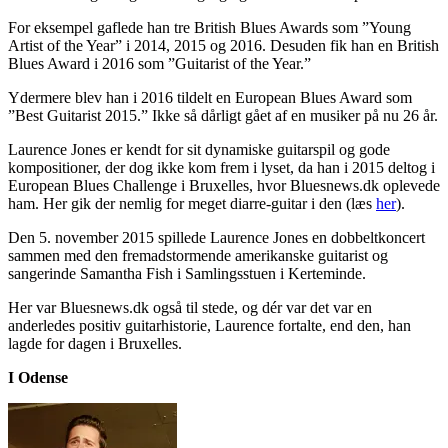
For eksempel gaflede han tre British Blues Awards som ”Young
Artist of the Year” i 2014, 2015 og 2016. Desuden fik han en British
Blues Award i 2016 som ”Guitarist of the Year.”
Ydermere blev han i 2016 tildelt en European Blues Award som
”Best Guitarist 2015.” Ikke så dårligt gået af en musiker på nu 26 år.
Laurence Jones er kendt for sit dynamiske guitarspil og gode
kompositioner, der dog ikke kom frem i lyset, da han i 2015 deltog i
European Blues Challenge i Bruxelles, hvor Bluesnews.dk oplevede
ham. Her gik der nemlig for meget diarre-guitar i den (læs
her
).
Den 5. november 2015 spillede Laurence Jones en dobbeltkoncert
sammen med den fremadstormende amerikanske guitarist og
sangerinde Samantha Fish i Samlingsstuen i Kerteminde.
Her var Bluesnews.dk også til stede, og dér var det var en
anderledes positiv guitarhistorie, Laurence fortalte, end den, han
lagde for dagen i Bruxelles.
I Odense