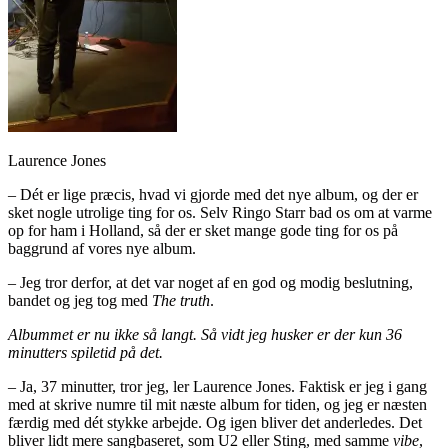
Laurence Jones
– Dét er lige præcis, hvad vi gjorde med det nye album, og der er
sket nogle utrolige ting for os. Selv Ringo Starr bad os om at varme
op for ham i Holland, så der er sket mange gode ting for os på
baggrund af vores nye album.
– Jeg tror derfor, at det var noget af en god og modig beslutning,
bandet og jeg tog med
The truth
.
Albummet er nu ikke så langt. Så vidt jeg husker er der kun 36
minutters spiletid på det.
– Ja, 37 minutter, tror jeg, ler Laurence Jones. Faktisk er jeg i gang
med at skrive numre til mit næste album for tiden, og jeg er næsten
færdig med dét stykke arbejde. Og igen bliver det anderledes. Det
bliver lidt mere sangbaseret, som U2 eller Sting, med samme
vibe
,