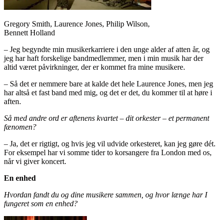
Gregory Smith, Laurence Jones, Philip Wilson,
Bennett Holland
– Jeg begyndte min musikerkarriere i den unge alder af atten år, og
jeg har haft forskelige bandmedlemmer, men i min musik har der
altid været påvirkninger, der er kommet fra mine musikere.
– Så det er nemmere bare at kalde det hele Laurence Jones, men jeg
har altså et fast band med mig, og det er det, du kommer til at høre i
aften.
Så med andre ord er aftenens kvartet – dit orkester – et permanent
fænomen?
– Ja, det er rigtigt, og hvis jeg vil udvide orkesteret, kan jeg gøre dét.
For eksempel har vi somme tider to korsangere fra London med os,
når vi giver koncert.
En enhed
Hvordan fandt du og dine musikere sammen, og hvor længe har I
fungeret som en enhed?