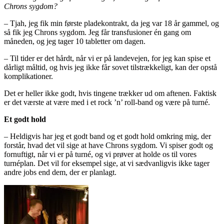
Chrons sygdom?
– Tjah, jeg fik min første pladekontrakt, da jeg var 18 år gammel, og
så fik jeg Chrons sygdom. Jeg får transfusioner én gang om
måneden, og jeg tager 10 tabletter om dagen.
– Til tider er det hårdt, når vi er på landevejen, for jeg kan spise et
dårligt måltid, og hvis jeg ikke får sovet tilstrækkeligt, kan der opstå
komplikationer.
Det er heller ikke godt, hvis tingene trækker ud om aftenen. Faktisk
er det værste at være med i et rock ’n’ roll-band og være på turné.
Et godt hold
– Heldigvis har jeg et godt band og et godt hold omkring mig, der
forstår, hvad det vil sige at have Chrons sygdom. Vi spiser godt og
fornuftigt, når vi er på turné, og vi prøver at holde os til vores
turnéplan. Det vil for eksempel sige, at vi sædvanligvis ikke tager
andre jobs end dem, der er planlagt.