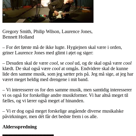
Gregory Smith, Philip Wilson, Laurence Jones,
Bennett Holland
– For det første må de ikke lugte. Hygiejnen skal være i orden,
griner Laurence Jones med glimt i øjet og siger:
– Desuden skal de være
cool
, se
cool
ud, og de skal også være
cool
klædt. De skal også være
cool
at omgås. Endvidere skal de kunne
lide den samme musik, som jeg sætter pris på. Jeg må sige, at jeg har
været meget heldig med drengene i mit band.
– Vi interesserer os for den samme musik, men samtidig interesserer
vi os også for forskellige andre musikformer. Vi har altså meget til
fælles, og vi lærer også meget af hinanden.
– Vi er dog også meget forskelige angående diverse musikalske
påvirkninger, men dét får det bedste frem i os alle.
Aldersspredning