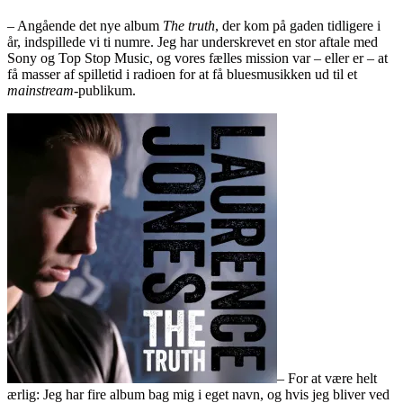
– Angående det nye album
The truth
, der kom på gaden tidligere i
år, indspillede vi ti numre. Jeg har underskrevet en stor aftale med
Sony og Top Stop Music, og vores fælles mission var – eller er – at
få masser af spilletid i radioen for at få bluesmusikken ud til et
mainstream
-publikum.
– For at være helt
ærlig: Jeg har fire album bag mig i eget navn, og hvis jeg bliver ved