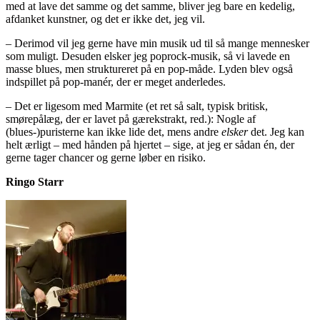
med at lave det samme og det samme, bliver jeg bare en kedelig,
afdanket kunstner, og det er ikke det, jeg vil.
– Derimod vil jeg gerne have min musik ud til så mange mennesker
som muligt. Desuden elsker jeg poprock-musik, så vi lavede en
masse blues, men struktureret på en pop-måde. Lyden blev også
indspillet på pop-manér, der er meget anderledes.
– Det er ligesom med Marmite (et ret så salt, typisk britisk,
smørepålæg, der er lavet på gærekstrakt, red.): Nogle af
(blues-)puristerne kan ikke lide det, mens andre
elsker
det. Jeg kan
helt ærligt – med hånden på hjertet – sige, at jeg er sådan én, der
gerne tager chancer og gerne løber en risiko.
Ringo Starr