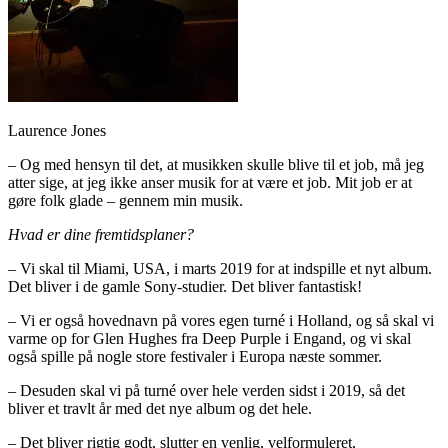
Laurence Jones
– Og med hensyn til det, at musikken skulle blive til et job, må jeg
atter sige, at jeg ikke anser musik for at være et job. Mit job er at
gøre folk glade – gennem min musik.
Hvad er dine fremtidsplaner?
– Vi skal til Miami, USA, i marts 2019 for at indspille et nyt album.
Det bliver i de gamle Sony-studier. Det bliver fantastisk!
– Vi er også hovednavn på vores egen turné i Holland, og så skal vi
varme op for Glen Hughes fra Deep Purple i Engand, og vi skal
også spille på nogle store festivaler i Europa næste sommer.
– Desuden skal vi på turné over hele verden sidst i 2019, så det
bliver et travlt år med det nye album og det hele.
– Det bliver rigtig godt, slutter en venlig, velformuleret,