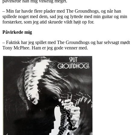
påvirkede han mig virkelig meget.
– Min far havde flere plader med The Groundhogs, og når han
spillede noget med dem, sad jeg og lyttede med min guitar og min
forstærker, som jeg atid skruede vildt højt op for.
Påvirkede mig
– Faktisk har jeg spillet med The Groundhogs og har selvsagt mødt
Tony McPhee. Ham er jeg gode venner med.