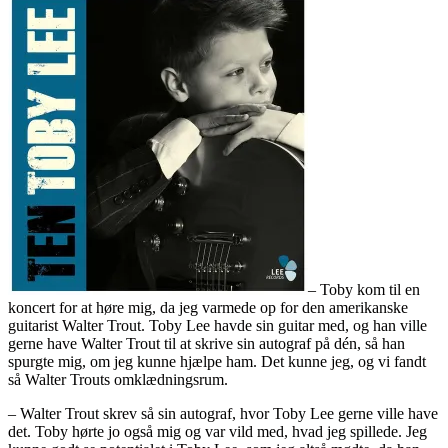
– Toby kom til en
koncert for at høre mig, da jeg varmede op for den amerikanske
guitarist Walter Trout. Toby Lee havde sin guitar med, og han ville
gerne have Walter Trout til at skrive sin autograf på dén, så han
spurgte mig, om jeg kunne hjælpe ham. Det kunne jeg, og vi fandt
så Walter Trouts omklædningsrum.
– Walter Trout skrev så sin autograf, hvor Toby Lee gerne ville have
det. Toby hørte jo også mig og var vild med, hvad jeg spillede. Jeg