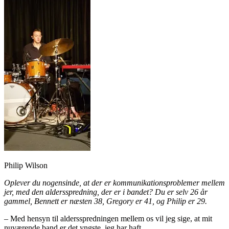
Philip Wilson
Oplever du nogensinde, at der er kommunikationsproblemer mellem
jer, med den aldersspredning, der er i bandet? Du er selv 26 år
gammel, Bennett er næsten 38, Gregory er 41, og Philip er 29.
– Med hensyn til aldersspredningen mellem os vil jeg sige, at mit
nuværende band er det yngste, jeg har haft.