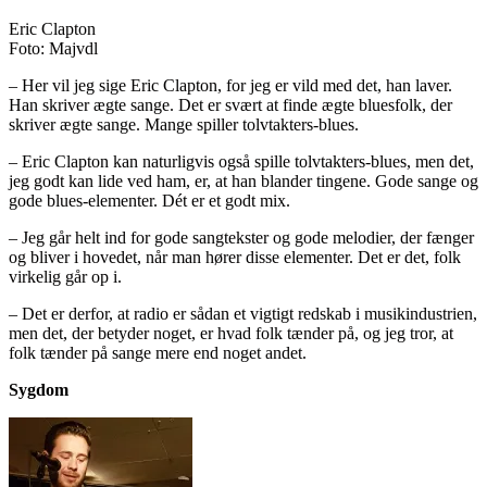
Eric Clapton
Foto: Majvdl
– Her vil jeg sige Eric Clapton, for jeg er vild med det, han laver.
Han skriver ægte sange. Det er svært at finde ægte bluesfolk, der
skriver ægte sange. Mange spiller tolvtakters-blues.
– Eric Clapton kan naturligvis også spille tolvtakters-blues, men det,
jeg godt kan lide ved ham, er, at han blander tingene. Gode sange og
gode blues-elementer. Dét er et godt mix.
– Jeg går helt ind for gode sangtekster og gode melodier, der fænger
og bliver i hovedet, når man hører disse elementer. Det er det, folk
virkelig går op i.
– Det er derfor, at radio er sådan et vigtigt redskab i musikindustrien,
men det, der betyder noget, er hvad folk tænder på, og jeg tror, at
folk tænder på sange mere end noget andet.
Sygdom