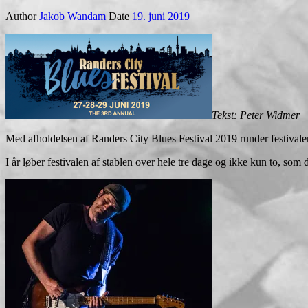
Author
Jakob Wandam
Date
19. juni 2019
Tekst: Peter Widmer
Med afholdelsen af Randers City Blues Festival 2019 runder festivalen 
I år løber festivalen af stablen over hele tre dage og ikke kun to, som