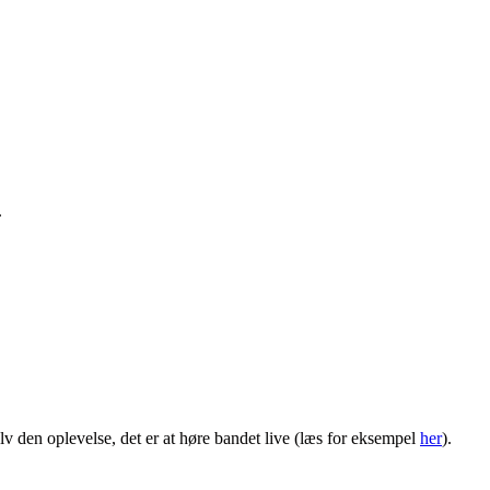
.
lv den oplevelse, det er at høre bandet live (læs for eksempel
her
).