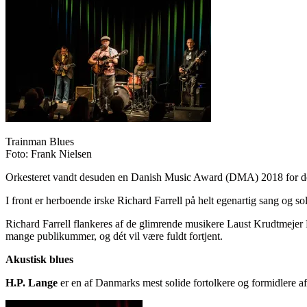
Trainman Blues
Foto: Frank Nielsen
Orkesteret vandt desuden en Danish Music Award (DMA) 2018 for d
I front er herboende irske Richard Farrell på helt egenartig sang og sol
Richard Farrell flankeres af de glimrende musikere Laust Krudtmejer
mange publikummer, og dét vil være fuldt fortjent.
Akustisk blues
H.P. Lange
er en af Danmarks mest solide fortolkere og formidlere af