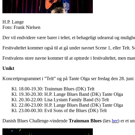
H.P. Lange
Foto: Frank Nielsen
Der vil endvidere være barer i teltet, et behageligt udeareal og muligh
Festivalteltet kommer også til at gå under navnet Scene 1, eller Telt. Sce
Festivalens store navne kommer til at optræde i festivalteltet, men 
Unikt
Koncertprogrammet i ”Telt” og på Tante Olga ser fredag den 28. juni 
Kl. 18.00-19.30: Trainman Blues (DK) Telt
Kl. 19.30-20.30: H.P. Lange Blues Band (DK) Tante Olga
Kl. 20.30-22.00: Lisa Lystam Family Band (S) Telt
Kl. 22.00-23.00: H.P. Lange Blues Band (DK) Tante Olga
Kl. 23.00-00.30: Evil Sons of the Blues (DK) Telt
Danish Blues Challenge-vindende
Trainman Blues
(læs
her
) er et u