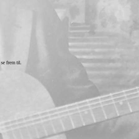
se frem til.