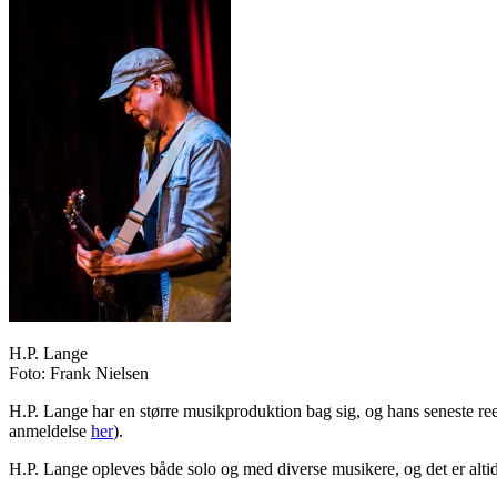
H.P. Lange
Foto: Frank Nielsen
H.P. Lange har en større musikproduktion bag sig, og hans seneste re
anmeldelse
her
).
H.P. Lange opleves både solo og med diverse musikere, og det er alti