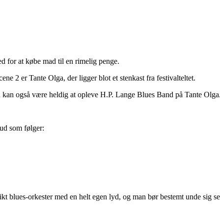
ed for at købe mad til en rimelig penge.
ne 2 er Tante Olga, der ligger blot et stenkast fra festivalteltet.
man kan også være heldig at opleve H.P. Lange Blues Band på Tante Olga
ud som følger:
nikt blues-orkester med en helt egen lyd, og man bør bestemt unde sig se