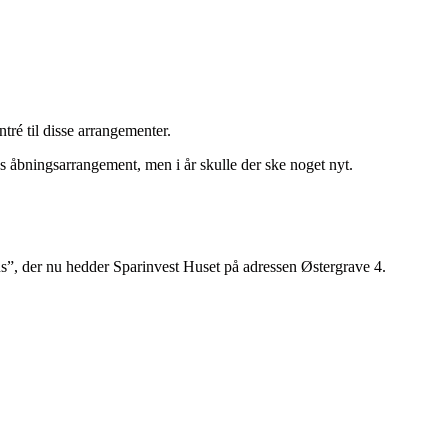
ré til disse arrangementer.
ns åbningsarrangement, men i år skulle der ske noget nyt.
Hus”, der nu hedder Sparinvest Huset på adressen Østergrave 4.