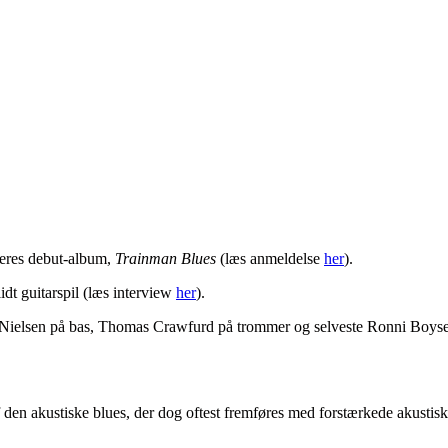
eres debut-album,
Trainman Blues
(læs anmeldelse
her
).
idt guitarspil (læs interview
her
).
 Nielsen på bas, Thomas Crawfurd på trommer og selveste Ronni Boysen 
 den akustiske blues, der dog oftest fremføres med forstærkede akustisk