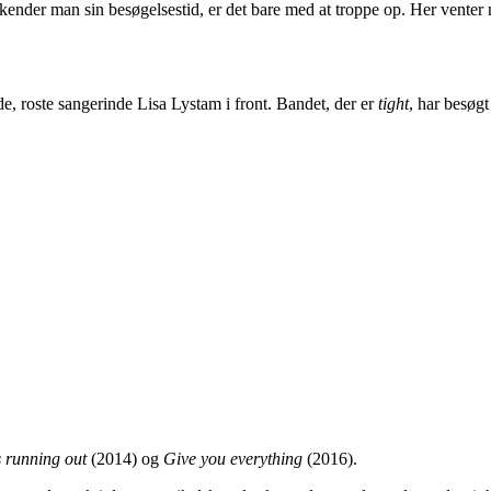
ender man sin besøgelsestid, er det bare med at troppe op. Her venter
 roste sangerinde Lisa Lystam i front. Bandet, der er
tight
, har besøg
 running out
(2014) og
Give you everything
(2016).