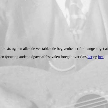
tre år, og den allerede veletablerede begivenhed er for mange noget at 
 den første og anden udgave af festivalen foregik over (læs
her
og
her
).