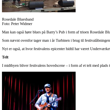
Rosedale Bluesband
Foto: Peter Widmer
Man kan også høre blues på Barry’s Pub i form af trioen Rosedale Blue
Som nævnt ovenfor tager man i år Turbinen i brug til festivalåbningen.
Nyt er også, at hvor festivalens epicenter hidtil har været Underværke
Telt
I midtbyen bliver festivalens hovedscene – i form af et telt med plads