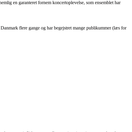
 nemlig en garanteret fornem koncertoplevelse, som ensemblet har
t Danmark flere gange og har begejstret mange publikummer (læs for