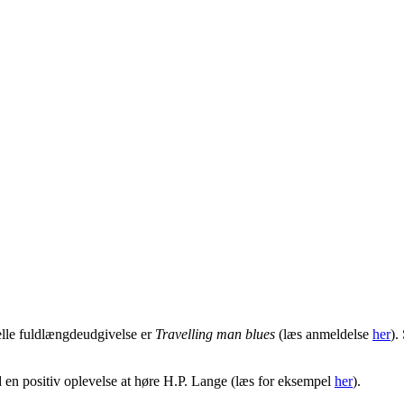
elle fuldlængdeudgivelse er
Travelling man blues
(læs anmeldelse
her
).
d en positiv oplevelse at høre H.P. Lange (læs for eksempel
her
).