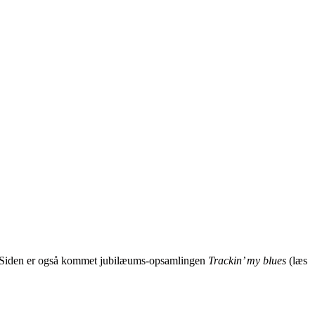
 Siden er også kommet jubilæums-opsamlingen
Trackin’ my blues
(læs