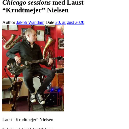
Chicago sessions
med Laust
“Krudtmejer” Nielsen
Author
Jakob Wandam
Date
20. august 2020
Laust “Krudtmejer” Nielsen