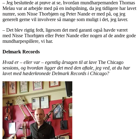
– Jeg besluttede at prøve at se, hvordan mundharpemanden Thomas
Melau var at arbejde med på en indspilning, da jeg tidligere har lavet
numre, som Nisse Thorbjørn og Peter Nande er med på, og jeg
generelt gerne vil involvere så mange som muligt i det, jeg laver.
– Det blev rigtig fedt, ligesom det med garanti også havde været
med Nisse Thorbjørn eller Peter Nande eller nogen af de andre gode
mundharpespillere, vi har.
Delmark Records
Hvad er – eller var – egentlig årsagen til at lave
The Chicago
sessions
, og hvordan ligger det med den aftale, jeg ved, at du har
lavet med hæderkronede Delmark Records i Chicago?