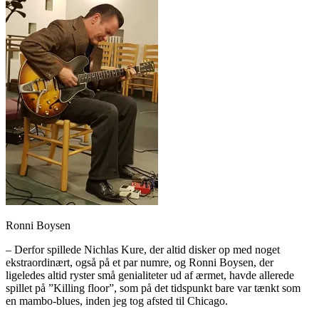
Ronni Boysen
– Derfor spillede Nichlas Kure, der altid disker op med noget
ekstraordinært, også på et par numre, og Ronni Boysen, der
ligeledes altid ryster små genialiteter ud af ærmet, havde allerede
spillet på ”Killing floor”, som på det tidspunkt bare var tænkt som
en mambo-blues, inden jeg tog afsted til Chicago.