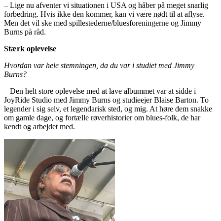
– Lige nu afventer vi situationen i USA og håber på meget snarlig
forbedring. Hvis ikke den kommer, kan vi være nødt til at aflyse.
Men det vil ske med spillestederne/bluesforeningerne og Jimmy
Burns på råd.
Stærk oplevelse
Hvordan var hele stemningen, da du var i studiet med Jimmy
Burns?
– Den helt store oplevelse med at lave albummet var at sidde i
JoyRide Studio med Jimmy Burns og studieejer Blaise Barton. To
legender i sig selv, et legendarisk sted, og mig. At høre dem snakke
om gamle dage, og fortælle røverhistorier om blues-folk, de har
kendt og arbejdet med.