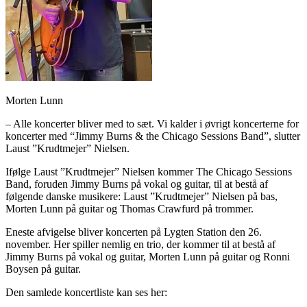
Morten Lunn
– Alle koncerter bliver med to sæt. Vi kalder i øvrigt koncerterne for
koncerter med “Jimmy Burns & the Chicago Sessions Band”, slutter
Laust ”Krudtmejer” Nielsen.
Ifølge Laust ”Krudtmejer” Nielsen kommer The Chicago Sessions
Band, foruden Jimmy Burns på vokal og guitar, til at bestå af
følgende danske musikere: Laust ”Krudtmejer” Nielsen på bas,
Morten Lunn på guitar og Thomas Crawfurd på trommer.
Eneste afvigelse bliver koncerten på Lygten Station den 26.
november. Her spiller nemlig en trio, der kommer til at bestå af
Jimmy Burns på vokal og guitar, Morten Lunn på guitar og Ronni
Boysen på guitar.
Den samlede koncertliste kan ses her: