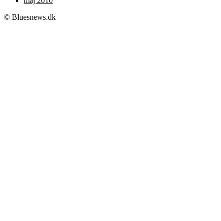
maj 2010
© Bluesnews.dk