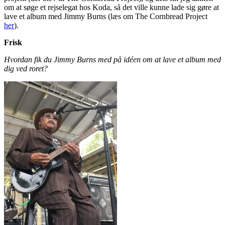
om at søge et rejselegat hos Koda, så det ville kunne lade sig gøre at
lave et album med Jimmy Burns (læs om The Cornbread Project
her
).
Frisk
Hvordan fik du Jimmy Burns med på idéen om at lave et album med
dig ved roret?