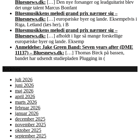
Bluesnews.dk:
[…] Den nye forsanger og leadguitarist blev
det unge talent Marcus Bonfant
Bluesmusikkens melodi grand prix nærmer sig –
Bluesnews.dk:
[…] europæiske byer og lande. Eksempelvis i
Riga, Letland (læs her), i B
Bluesmusikkens melodi grand prix nærmer sig –
Bluesnews.dk:
[…] afholdt i lige så mange forskellige
europæiske byer og lande. Eksemp
Anmeldelse: Jake Green Band: Seven years after (DME
11137) – Bluesnews.dk:
[…] Thomas Birck på bassen,
bandet har udsendt studiepladen Plugging in (
Archives
juli 2026
juni 2026
maj 2026
april 2026
marts 2026
februar 2026
januar 2026
december 2025
november 2025
oktober 2025
september 2025