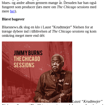
blues- og andre album gennem mange år. Desuden har han også
fungeret som producer (læs mere om
The Chicago sessions
med
mere
her
).
Blæst bagover
Bluesnews.dk slog en klo i Laust ”Krudtmejer” Nielsen for at
trænge dybere ind i tilblivelsen af
The Chicago sessions
og kom
omkring meget mere end dét:
Laust “Krudtmejer”