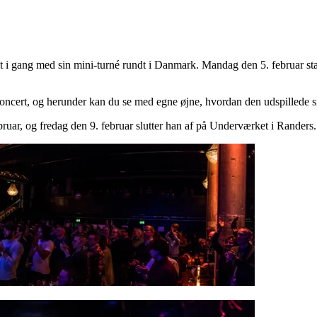
 gang med sin mini-turné rundt i Danmark. Mandag den 5. februar start
ncert, og herunder kan du se med egne øjne, hvordan den udspillede sig.
bruar, og fredag den 9. februar slutter han af på Underværket i Randers.