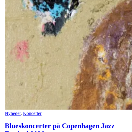
Nyheder
,
Koncerter
Blueskoncerter på Copenhagen Jazz