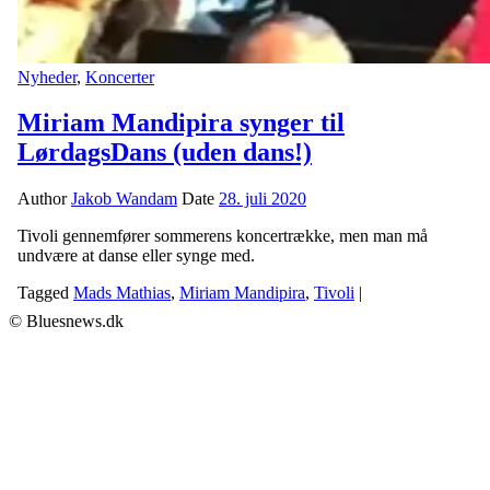
Nyheder
,
Koncerter
Miriam Mandipira synger til
LørdagsDans (uden dans!)
Author
Jakob Wandam
Date
28. juli 2020
Tivoli gennemfører sommerens koncertrække, men man må
undvære at danse eller synge med.
Tagged
Mads Mathias
,
Miriam Mandipira
,
Tivoli
|
© Bluesnews.dk