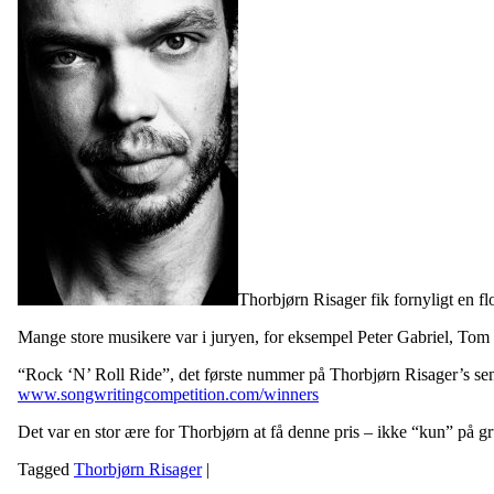
Thorbjørn Risager fik fornyligt en fl
Mange store musikere var i juryen, for eksempel Peter Gabriel, Tom 
“Rock ‘N’ Roll Ride”, det første nummer på Thorbjørn Risager’s sen
www.songwritingcompetition.com/winners
Det var en stor ære for Thorbjørn at få denne pris – ikke “kun” på 
Tagged
Thorbjørn Risager
|