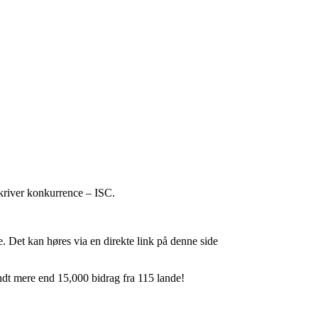
skriver konkurrence – ISC.
 Det kan høres via en direkte link på denne side
ndt mere end 15,000 bidrag fra 115 lande!