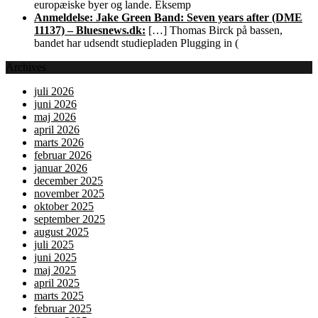
europæiske byer og lande. Eksemp
Anmeldelse: Jake Green Band: Seven years after (DME
11137) – Bluesnews.dk:
[…] Thomas Birck på bassen,
bandet har udsendt studiepladen Plugging in (
Archives
juli 2026
juni 2026
maj 2026
april 2026
marts 2026
februar 2026
januar 2026
december 2025
november 2025
oktober 2025
september 2025
august 2025
juli 2025
juni 2025
maj 2025
april 2025
marts 2025
februar 2025