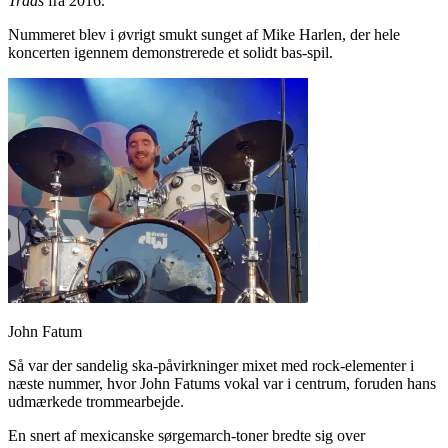
Trads
fra 2016.
Nummeret blev i øvrigt smukt sunget af Mike Harlen, der hele
koncerten igennem demonstrerede et solidt bas-spil.
John Fatum
Så var der sandelig ska-påvirkninger mixet med rock-elementer i
næste nummer, hvor John Fatums vokal var i centrum, foruden hans
udmærkede trommearbejde.
En snert af mexicanske sørgemarch-toner bredte sig over