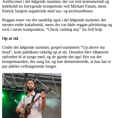
Amfiscenen i det følgende nummer, der var rent instrumentalt og
indeholdt en forrygende trompetsolo ved Michael Fatum, mens
Patrick Sargent supplerede med sax- og keyboardtoner.
Reggae-toner var der sandelig også i det følgende nummer, der
næsten endte kakafonisk, mens der var både reggae-påvirkning og
rock i næste komposition, “Check cashing day” fra
Self help
.
Op at stå
Under det følgende nummer, gospel-nummeret “Up above my
head”, kom publikum virkelig op at stå. Desuden blev tilhørerne
opfordret til at synge med, og de gjorde det sgu! Her var det
trompetmanden, der sang for, og han demonstrerede, at han har et
par aldeles velfungerende lunger.