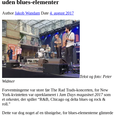
uden blues-elementer
Author
Jakob Wandam
Date
4. august 2017
Tekst og foto: Peter
Widmer
Forventningerne var store før The Rad Trads-koncerten, for New
York-kvintetten var opreklameret i
Jam Days magasinet 2017
som
et orkester, der spiller “R&B, Chicago og delta blues og rock &
roll.”
Dette var dog noget af en tilsnigelse, for blues-elementerne glimrede