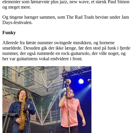
elementer som førnævnte plus jazz, new wave, et stænk Paul Simon
og meget mere.
Og tingene hænger sammen, som The Rad Trads beviste under Jam
Days-festivalen.
Funky
Allerede fra første nummer swingede musikken, og hornene
smældede. Desuden gik der ikke længe, før den stod på funk i fjerde
nummer, der også rummede en rock-guitarsolo, der ville noget, og
her var guitaristens vokal endvidere i front.