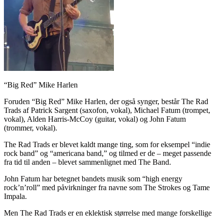
“Big Red” Mike Harlen
Foruden “Big Red” Mike Harlen, der også synger, består The Rad
Trads af Patrick Sargent (saxofon, vokal), Michael Fatum (trompet,
vokal), Alden Harris-McCoy (guitar, vokal) og John Fatum
(trommer, vokal).
The Rad Trads er blevet kaldt mange ting, som for eksempel “indie
rock band” og “americana band,” og tilmed er de – meget passende
fra tid til anden – blevet sammenlignet med The Band.
John Fatum har betegnet bandets musik som “high energy
rock’n’roll” med påvirkninger fra navne som The Strokes og Tame
Impala.
Men The Rad Trads er en eklektisk størrelse med mange forskellige