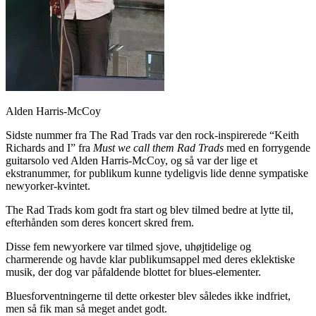
Alden Harris-McCoy
Sidste nummer fra The Rad Trads var den rock-inspirerede “Keith
Richards and I” fra
Must we call them Rad Trads
med en forrygende
guitarsolo ved Alden Harris-McCoy, og så var der lige et
ekstranummer, for publikum kunne tydeligvis lide denne sympatiske
newyorker-kvintet.
The Rad Trads kom godt fra start og blev tilmed bedre at lytte til,
efterhånden som deres koncert skred frem.
Disse fem newyorkere var tilmed sjove, uhøjtidelige og
charmerende og havde klar publikumsappel med deres eklektiske
musik, der dog var påfaldende blottet for blues-elementer.
Bluesforventningerne til dette orkester blev således ikke indfriet,
men så fik man så meget andet godt.