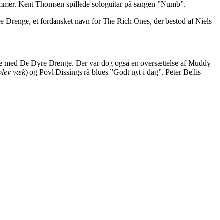
mer. Kent Thomsen spillede sologuitar på sangen ”Numb”.
e Drenge, et fordansket navn for The Rich Ones, der bestod af Niels
jde med De Dyre Drenge. Der var dog også en oversættelse af Muddy
blev væk
) og Povl Dissings rå blues ”Godt nyt i dag”. Peter Bellis