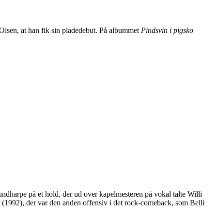
Olsen, at han fik sin pladedebut. På albummet
Pindsvin i pigsko
undharpe på et hold, der ud over kapelmesteren på vokal talte Willi
(1992), der var den anden offensiv i det rock-comeback, som Belli