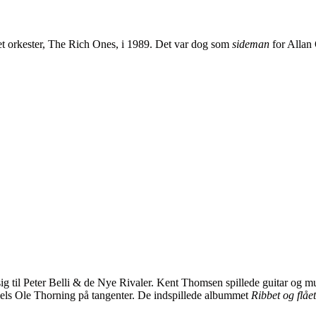
et orkester, The Rich Ones, i 1989. Det var dog som
sideman
for Allan 
sig til Peter Belli & de Nye Rivaler. Kent Thomsen spillede guitar og m
els Ole Thorning på tangenter. De indspillede albummet
Ribbet og flået