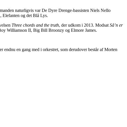
manden naturligvis var De Dyre Drenge-bassisten Niels Nello
, Elefanten og det Blå Lys.
ivelsen
Three chords and the truth
, der udkom i 2013. Modsat
Så’n er
oy Williamson II, Big Bill Broonzy og Elmore James.
 er endnu en gang med i orkestret, som derudover består af Morten