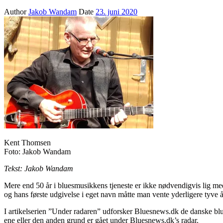
Author
Jakob Wandam
Date
23. juni 2020
Kent Thomsen
Foto: Jakob Wandam
Tekst: Jakob Wandam
Mere end 50 år i bluesmusikkens tjeneste er ikke nødvendigvis lig me
og hans første udgivelse i eget navn måtte man vente yderligere tyve å
I artikelserien ”Under radaren” udforsker Bluesnews.dk de danske blu
ene eller den anden grund er gået under Bluesnews.dk’s radar.