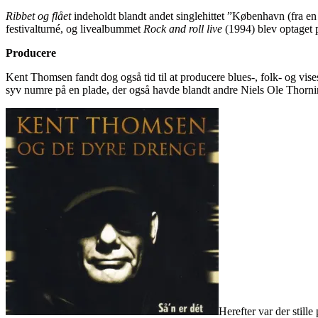
Ribbet og flået
indeholdt blandt andet singlehittet ”København (fra 
festivalturné, og livealbummet
Rock and roll live
(1994) blev optaget 
Producere
Kent Thomsen fandt dog også tid til at producere blues-, folk- og v
syv numre på en plade, der også havde blandt andre Niels Ole Thorn
Herefter var der stil