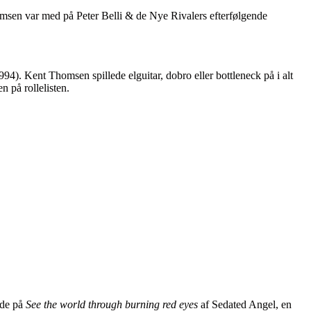
msen var med på Peter Belli & de Nye Rivalers efterfølgende
94). Kent Thomsen spillede elguitar, dobro eller bottleneck på i alt
 på rollelisten.
ede på
See the world through burning red eyes
af Sedated Angel, en