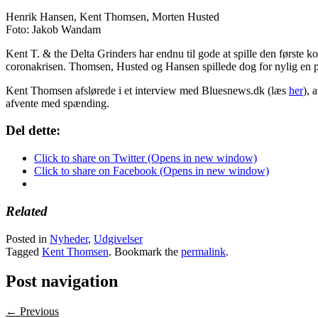
Henrik Hansen, Kent Thomsen, Morten Husted
Foto: Jakob Wandam
Kent T. & the Delta Grinders har endnu til gode at spille den første kon
coronakrisen. Thomsen, Husted og Hansen spillede dog for nylig en p
Kent Thomsen afslørede i et interview med Bluesnews.dk (læs
her
), 
afvente med spænding.
Del dette:
Click to share on Twitter (Opens in new window)
Click to share on Facebook (Opens in new window)
Related
Posted in
Nyheder
,
Udgivelser
Tagged
Kent Thomsen
. Bookmark the
permalink
.
Post navigation
← Previous