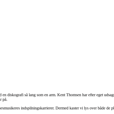
d en diskografi så lang som en arm. Kent Thomsen har efter eget udsagn
r på.
esmusikeres indspilningskarrierer. Dermed kaster vi lys over både de pl