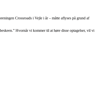
foreningen Crossroads i Vejle i år – måtte aflyses på grund af
beskeen.” Hvornår vi kommer til at høre disse optagelser, vil vi