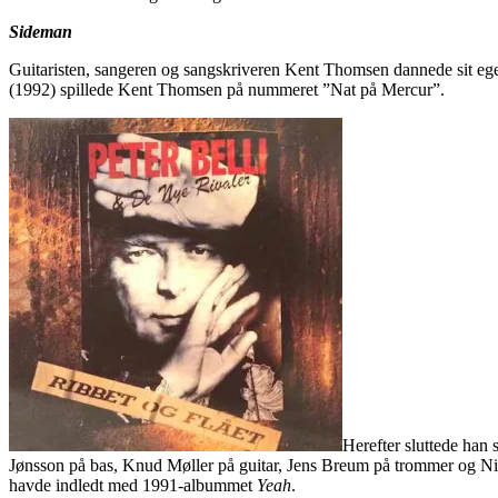
Sideman
Guitaristen, sangeren og sangskriveren Kent Thomsen dannede sit eg
(1992) spillede Kent Thomsen på nummeret ”Nat på Mercur”.
Herefter sluttede han 
Jønsson på bas, Knud Møller på guitar, Jens Breum på trommer og Ni
havde indledt med 1991-albummet
Yeah
.