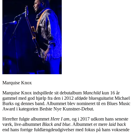
Marquise Knox
Marquise Knox indspillede sit debutalbum
Manchild
kun 16 år
gammel med god hjælp fra den i 2012 afdøde bluesguitarist Michael
Burks og dennes band. Albummet blev nomineret til en Blues Music
Award i kategorien Bedste Nye Kunstner-Debut.
Herefter fulgte albummet
Here I am
, og i 2017 udkom hans seneste
værk, live-albummet
Black and blue
. Albummet er mere
laid back
end hans forrige fuldlængdeudgivelser med fokus på hans voksende