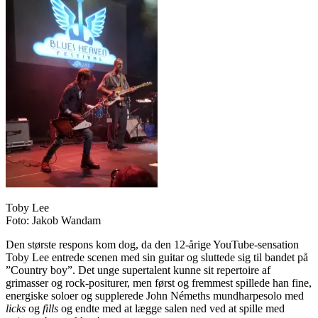
Toby Lee
Foto: Jakob Wandam
Den største respons kom dog, da den 12-årige YouTube-sensation
Toby Lee entrede scenen med sin guitar og sluttede sig til bandet på
”Country boy”. Det unge supertalent kunne sit repertoire af
grimasser og rock-positurer, men først og fremmest spillede han fine,
energiske soloer og supplerede John Némeths mundharpesolo med
licks
og
fills
og endte med at lægge salen ned ved at spille med