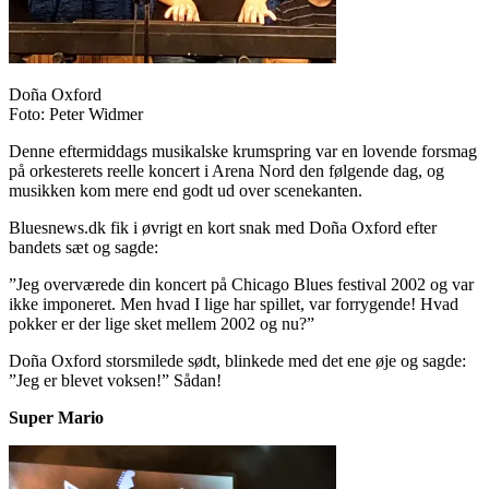
Doña Oxford
Foto: Peter Widmer
Denne eftermiddags musikalske krumspring var en lovende forsmag
på orkesterets reelle koncert i Arena Nord den følgende dag, og
musikken kom mere end godt ud over scenekanten.
Bluesnews.dk fik i øvrigt en kort snak med Doña Oxford efter
bandets sæt og sagde:
”Jeg overværede din koncert på Chicago Blues festival 2002 og var
ikke imponeret. Men hvad I lige har spillet, var forrygende! Hvad
pokker er der lige sket mellem 2002 og nu?”
Doña Oxford storsmilede sødt, blinkede med det ene øje og sagde:
”Jeg er blevet voksen!” Sådan!
Super Mario