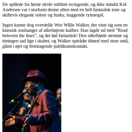
De spillede fra første strofe sublimt swingende, og ikke mindst Kid
Andersen var i storform denne aften med en helt fantastisk tone og
skiftevis elegante soloer og funky, huggende rytmespil.
Ingen kunne dog overstråle Wee Willie Walker, der viste sig som en
klassisk soulsanger af allerhøjeste kaliber. Han lagde ud med ”Read
between the lines”, og det lød fantastisk! Den silkebløde stemme og
timingen sad lige i skabet, og Walker optrådte tilmed med store smil,
glimt i øjet og fremragende publikumskontakt.