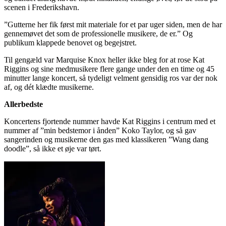
scenen i Frederikshavn.
”Gutterne her fik først mit materiale for et par uger siden, men de har
gennemøvet det som de professionelle musikere, de er.” Og
publikum klappede benovet og begejstret.
Til gengæld var Marquise Knox heller ikke bleg for at rose Kat
Riggins og sine medmusikere flere gange under den en time og 45
minutter lange koncert, så tydeligt velment gensidig ros var der nok
af, og dét klædte musikerne.
Allerbedste
Koncertens fjortende nummer havde Kat Riggins i centrum med et
nummer af ”min bedstemor i ånden” Koko Taylor, og så gav
sangerinden og musikerne den gas med klassikeren ”Wang dang
doodle”, så ikke et øje var tørt.