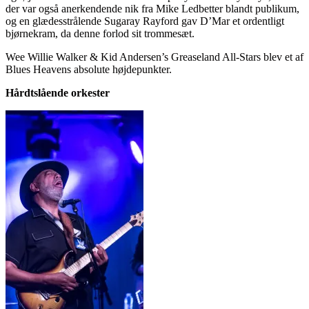
der var også anerkendende nik fra Mike Ledbetter blandt publikum,
og en glædesstrålende Sugaray Rayford gav D’Mar et ordentligt
bjørnekram, da denne forlod sit trommesæt.
Wee Willie Walker & Kid Andersen’s Greaseland All-Stars blev et af
Blues Heavens absolute højdepunkter.
Hårdtslående orkester