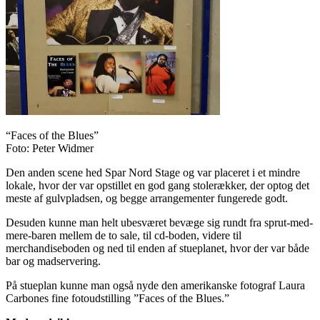
“Faces of the Blues”
Foto: Peter Widmer
Den anden scene hed Spar Nord Stage og var placeret i et mindre
lokale, hvor der var opstillet en god gang stolerækker, der optog det
meste af gulvpladsen, og begge arrangementer fungerede godt.
Desuden kunne man helt ubesværet bevæge sig rundt fra sprut-med-
mere-baren mellem de to sale, til cd-boden, videre til
merchandiseboden og ned til enden af stueplanet, hvor der var både
bar og madservering.
På stueplan kunne man også nyde den amerikanske fotograf Laura
Carbones fine fotoudstilling ”Faces of the Blues.”