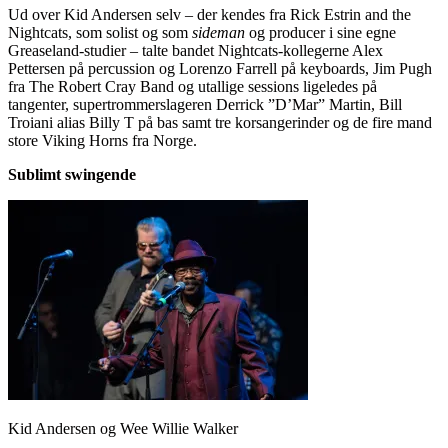
Ud over Kid Andersen selv – der kendes fra Rick Estrin and the
Nightcats, som solist og som
sideman
og producer i sine egne
Greaseland-studier – talte bandet Nightcats-kollegerne Alex
Pettersen på percussion og Lorenzo Farrell på keyboards, Jim Pugh
fra The Robert Cray Band og utallige sessions ligeledes på
tangenter, supertrommerslageren Derrick ”D’Mar” Martin, Bill
Troiani alias Billy T på bas samt tre korsangerinder og de fire mand
store Viking Horns fra Norge.
Sublimt swingende
Kid Andersen og Wee Willie Walker