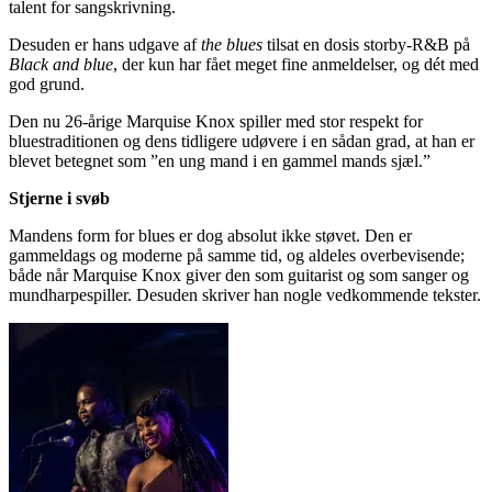
talent for sangskrivning.
Desuden er hans udgave af
the blues
tilsat en dosis storby-R&B på
Black and blue
, der kun har fået meget fine anmeldelser, og dét med
god grund.
Den nu 26-årige Marquise Knox spiller med stor respekt for
bluestraditionen og dens tidligere udøvere i en sådan grad, at han er
blevet betegnet som ”en ung mand i en gammel mands sjæl.”
Stjerne i svøb
Mandens form for blues er dog absolut ikke støvet. Den er
gammeldags og moderne på samme tid, og aldeles overbevisende;
både når Marquise Knox giver den som guitarist og som sanger og
mundharpespiller. Desuden skriver han nogle vedkommende tekster.