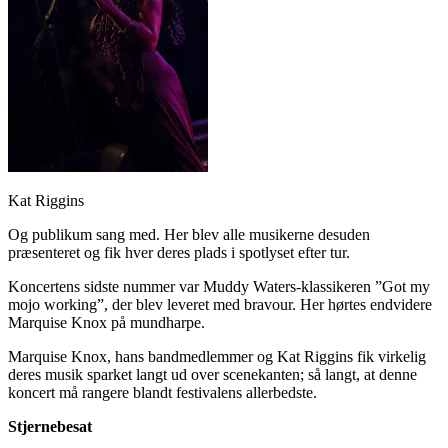
Kat Riggins
Og publikum sang med. Her blev alle musikerne desuden
præsenteret og fik hver deres plads i spotlyset efter tur.
Koncertens sidste nummer var Muddy Waters-klassikeren ”Got my
mojo working”, der blev leveret med bravour. Her hørtes endvidere
Marquise Knox på mundharpe.
Marquise Knox, hans bandmedlemmer og Kat Riggins fik virkelig
deres musik sparket langt ud over scenekanten; så langt, at denne
koncert må rangere blandt festivalens allerbedste.
Stjernebesat