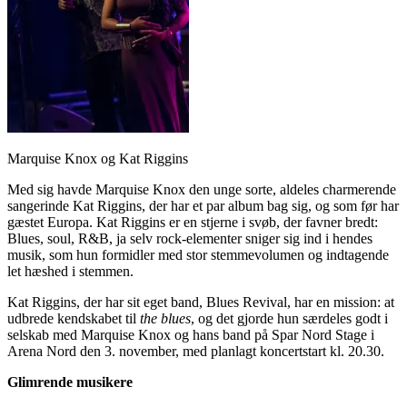
Marquise Knox og Kat Riggins
Med sig havde Marquise Knox den unge sorte, aldeles charmerende
sangerinde Kat Riggins, der har et par album bag sig, og som før har
gæstet Europa. Kat Riggins er en stjerne i svøb, der favner bredt:
Blues, soul, R&B, ja selv rock-elementer sniger sig ind i hendes
musik, som hun formidler med stor stemmevolumen og indtagende
let hæshed i stemmen.
Kat Riggins, der har sit eget band, Blues Revival, har en mission: at
udbrede kendskabet til
the blues
, og det gjorde hun særdeles godt i
selskab med Marquise Knox og hans band på Spar Nord Stage i
Arena Nord den 3. november, med planlagt koncertstart kl. 20.30.
Glimrende musikere