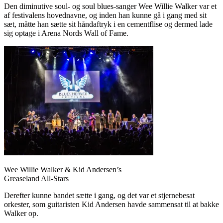
Den diminutive soul- og soul blues-sanger Wee Willie Walker var et
af festivalens hovednavne, og inden han kunne gå i gang med sit
sæt, måtte han sætte sit håndaftryk i en cementflise og dermed lade
sig optage i Arena Nords Wall of Fame.
Wee Willie Walker & Kid Andersen’s
Greaseland All-Stars
Derefter kunne bandet sætte i gang, og det var et stjernebesat
orkester, som guitaristen Kid Andersen havde sammensat til at bakke
Walker op.