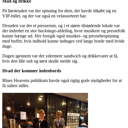
Mad og drikke
På førstesalen var der spisning for dem, der havde tilkøbt sig en
VIP-billet, og der var også en velassorteret bar.
Desuden var der et presserum, og i et større tilstødende lokale var
der indrettet en stor
backstage
-afdeling, hvor musikere og pressefolk
kunne hænge ud. Her foregik også musiker- og pressebespisning
med buffet, hvis indhold kunne indtages ved lange borde med hvide
duge.
Dagen igennem var der ydermere sandwich og drikkevarer at få,
hvis den lille sult og tørst skulle melde sig.
Hvad der kommer indenbords
Blues Heavens publikum havde også rigtig gode muligheder for at
få sulten stillet.