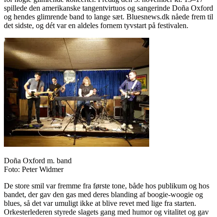
spillede den amerikanske tangentvirtuos og sangerinde Doña Oxford
og hendes glimrende band to lange sæt. Bluesnews.dk nåede frem til
det sidste, og dét var en aldeles fornem tyvstart på festivalen.
Doña Oxford m. band
Foto: Peter Widmer
De store smil var fremme fra første tone, både hos publikum og hos
bandet, der gav den gas med deres blanding af boogie-woogie og
blues, så det var umuligt ikke at blive revet med lige fra starten.
Orkesterlederen styrede slagets gang med humor og vitalitet og gav