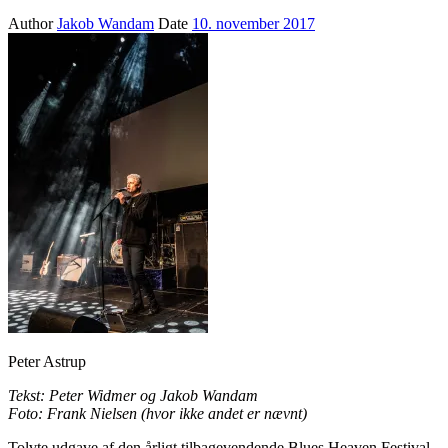
Author
Jakob Wandam
Date
10. november 2017
Peter Astrup
Tekst: Peter Widmer og Jakob Wandam
Foto: Frank Nielsen (hvor ikke andet er nævnt)
Tolvte udgave af den årligt tilbagevendende Blues Heaven Festival