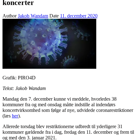
koncerter
Author
Jakob Wandam
Date
11. december 2020
Grafik: PIRO4D
Tekst: Jakob Wandam
Mandag den 7. december kunne vi meddele, hvorledes 38
kommuner fra og med onsdag måtte indstille al indendørs
koncertvirksomhed som følge af nye, udvidede coronarestriktioner
(læs
her
).
Allerede torsdag blev restriktionerne udbredt til yderligere 31
kommuner gældende fra i dag, fredag den 11. december og frem til
og med den 3. januar 2021.