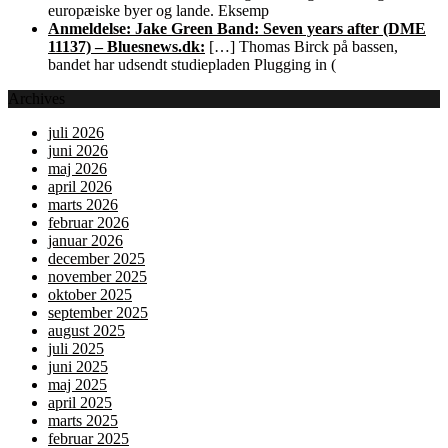
europæiske byer og lande. Eksemp
Anmeldelse: Jake Green Band: Seven years after (DME
11137) – Bluesnews.dk:
[…] Thomas Birck på bassen,
bandet har udsendt studiepladen Plugging in (
Archives
juli 2026
juni 2026
maj 2026
april 2026
marts 2026
februar 2026
januar 2026
december 2025
november 2025
oktober 2025
september 2025
august 2025
juli 2025
juni 2025
maj 2025
april 2025
marts 2025
februar 2025