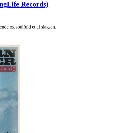
ngLife Records)
nde og soulfuld et af slagsen.