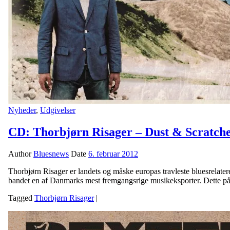
Nyheder
,
Udgivelser
CD: Thorbjørn Risager – Dust & Scratche
Author
Bluesnews
Date
6. februar 2012
Thorbjørn Risager er landets og måske europas travleste bluesrelatered
bandet en af Danmarks mest fremgangsrige musikeksporter. Dette på tr
Tagged
Thorbjørn Risager
|