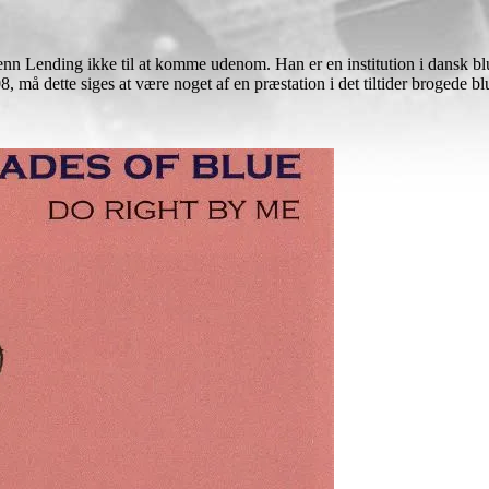
Kenn Lending ikke til at komme udenom. Han er en institution i dansk b
 må dette siges at være noget af en præstation i det tiltider brogede bl