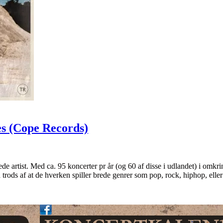
s (Cope Records)
e artist. Med ca. 95 koncerter pr år (og 60 af disse i udlandet) i omkri
ods af at de hverken spiller brede genrer som pop, rock, hiphop, eller 