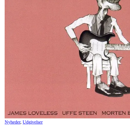
Nyheder
,
Udgivelser