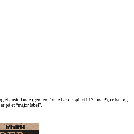
ng et dusin lande (gennem årene har de spillet i 17 lande!), er han og
er på et “major label”.