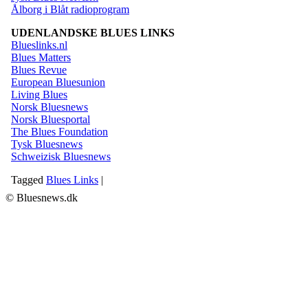
Ålborg i Blåt radioprogram
UDENLANDSKE BLUES LINKS
Blueslinks.nl
Blues Matters
Blues Revue
European Bluesunion
Living Blues
Norsk Bluesnews
Norsk Bluesportal
The Blues Foundation
Tysk Bluesnews
Schweizisk Bluesnews
Tagged
Blues Links
|
© Bluesnews.dk