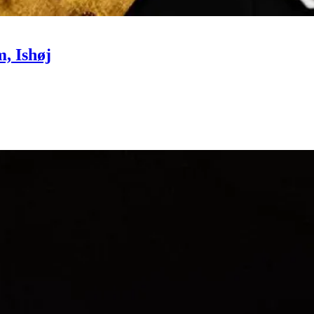
m, Ishøj