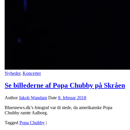
Nyheder
,
Koncerter
Se billederne af Popa Chubby på Skråen
Author
Jakob Wandam
Date
8. februar 2018
Bluesnews.dk’s fotograf var til stede, da amerikanske Popa
Chubby ramte Aalborg.
Tagged
Popa Chubby
|