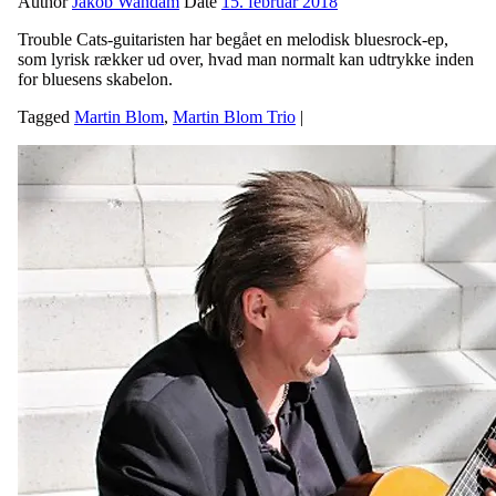
Author
Jakob Wandam
Date
15. februar 2018
Trouble Cats-guitaristen har begået en melodisk bluesrock-ep,
som lyrisk rækker ud over, hvad man normalt kan udtrykke inden
for bluesens skabelon.
Tagged
Martin Blom
,
Martin Blom Trio
|