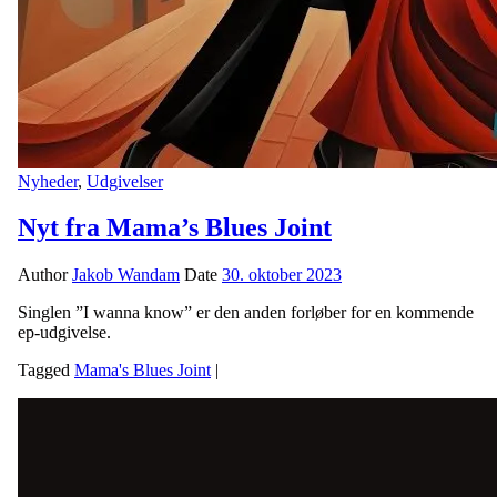
Nyheder
,
Udgivelser
Nyt fra Mama’s Blues Joint
Author
Jakob Wandam
Date
30. oktober 2023
Singlen ”I wanna know” er den anden forløber for en kommende
ep-udgivelse.
Tagged
Mama's Blues Joint
|