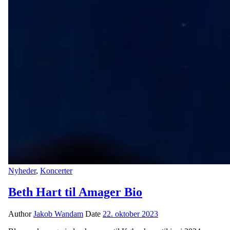
Nyheder
,
Koncerter
Beth Hart til Amager Bio
Author
Jakob Wandam
Date
22. oktober 2023