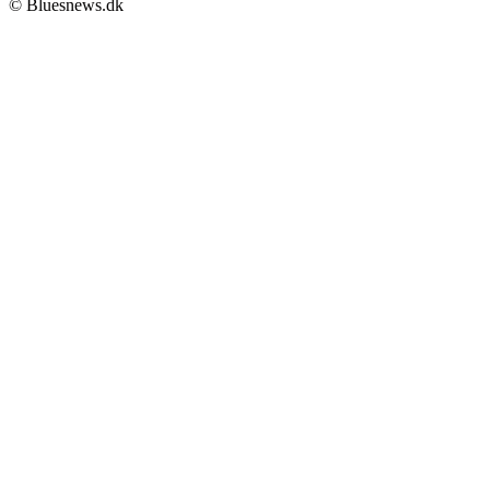
© Bluesnews.dk