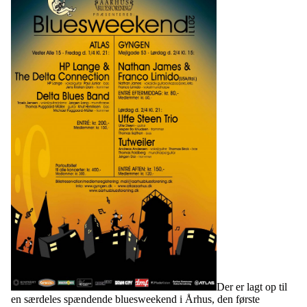
Der er lagt op til
en særdeles spændende bluesweekend i Århus, den første