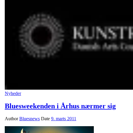
Nyheder
Bluesweekenden i Århus nærmer sig
Author
Bluesnews
Date
9. marts 2011