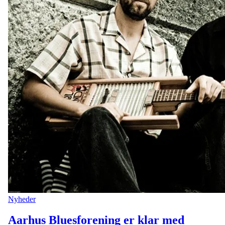
Nyheder
Aarhus Bluesforening er klar med