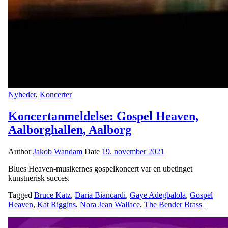
Nyheder
,
Koncerter
Koncertanmeldelse: Gospel Heaven,
Aalborghallen, Aalborg
Author
Jakob Wandam
Date
19. november 2021
Blues Heaven-musikernes gospelkoncert var en ubetinget
kunstnerisk succes.
Tagged
Bruce Katz
,
Daria Biancardi
,
Gaye Adegbalola
,
Gospel
Heaven
,
Kat Riggins
,
Nora Jean Wallace
,
The Bender Brass
|