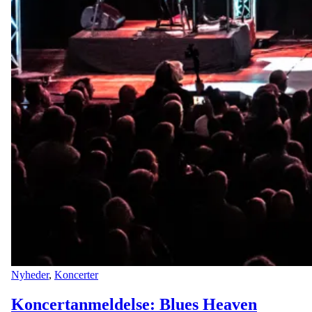
Nyheder
,
Koncerter
Koncertanmeldelse: Blues Heaven