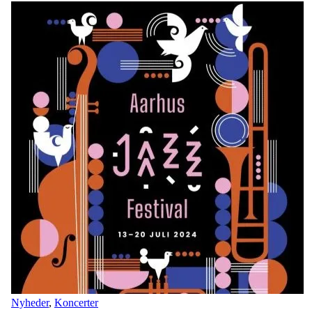
Nyheder
,
Koncerter