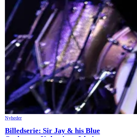
Nyheder
Billedserie: Sir Jay & his Blue