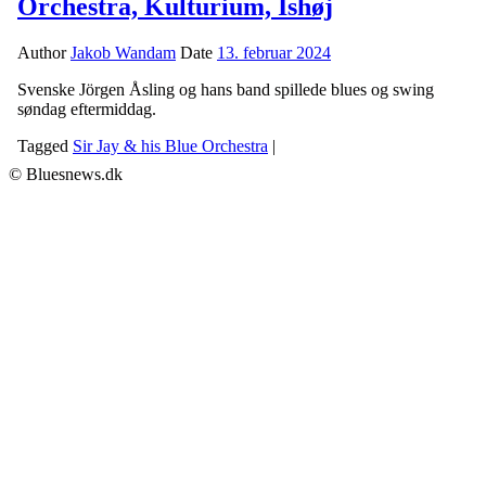
Orchestra, Kulturium, Ishøj
Author
Jakob Wandam
Date
13. februar 2024
Svenske Jörgen Åsling og hans band spillede blues og swing
søndag eftermiddag.
Tagged
Sir Jay & his Blue Orchestra
|
© Bluesnews.dk