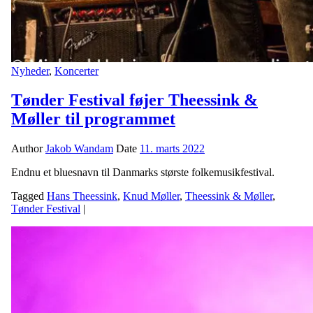
Nyheder
,
Koncerter
Tønder Festival føjer Theessink &
Møller til programmet
Author
Jakob Wandam
Date
11. marts 2022
Endnu et bluesnavn til Danmarks største folkemusikfestival.
Tagged
Hans Theessink
,
Knud Møller
,
Theessink & Møller
,
Tønder Festival
|