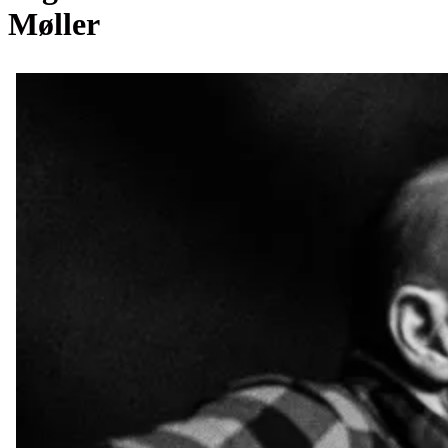
Møller