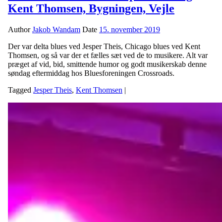
Kent Thomsen, Bygningen, Vejle
Author
Jakob Wandam
Date
15. november 2019
Der var delta blues ved Jesper Theis, Chicago blues ved Kent
Thomsen, og så var der et fælles sæt ved de to musikere. Alt var
præget af vid, bid, smittende humor og godt musikerskab denne
søndag eftermiddag hos Bluesforeningen Crossroads.
Tagged
Jesper Theis
,
Kent Thomsen
|