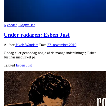
Nyheder
,
Udgivelser
Under radaren: Esben Just
Author
Jakob Wandam
Date
22. november 2019
Opdag eller genopdag nogle af de mange indspilninger, Esben
Just har medvirket på.
Tagged
Esben Just
|