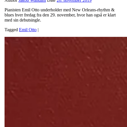
Author
Jakob Wandam
Date
20. november 2019
Pianisten Emil Otto underholder med New Orleans-rhythm &
blues hver fredag fra den 29. november, hvor han også er klart
med sin debutsingle.
Tagged
Emil Otto
|