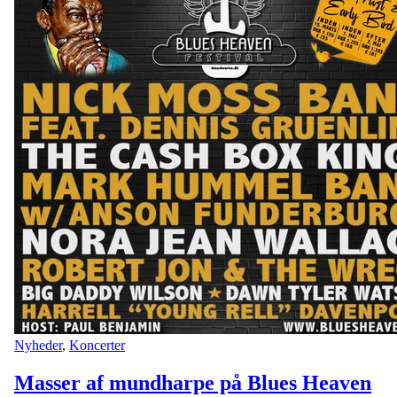
Nyheder
,
Koncerter
Masser af mundharpe på Blues Heaven