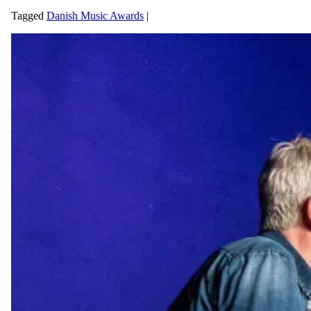
Tagged
Danish Music Awards
|