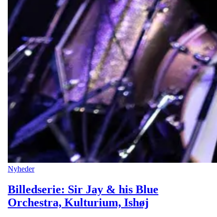
Nyheder
Billedserie: Sir Jay & his Blue
Orchestra, Kulturium, Ishøj