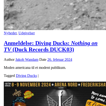
Nyheder
,
Udgivelser
Anmeldelse: Diving Ducks:
Nothing on
TV
(Duck Records DUCK03)
Author
Jakob Wandam
Date
26. februar 2024
Moden americana til et modent publikum.
Tagged
Diving Ducks
|