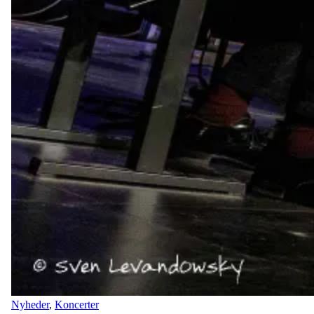
Nyheder
,
Koncerter