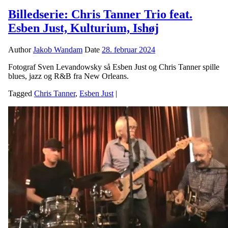
Billedserie: Chris Tanner Trio feat.
Esben Just, Kulturium, Ishøj
Author
Jakob Wandam
Date
28. februar 2024
Fotograf Sven Levandowsky så Esben Just og Chris Tanner spille
blues, jazz og R&B fra New Orleans.
Tagged
Chris Tanner
,
Esben Just
|