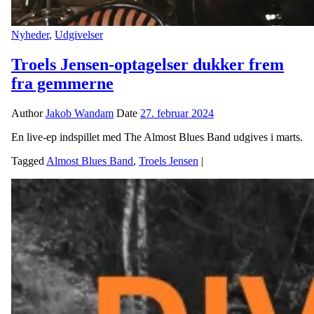
Nyheder
,
Udgivelser
Troels Jensen-optagelser dukker frem
fra gemmerne
Author
Jakob Wandam
Date
27. februar 2024
En live-ep indspillet med The Almost Blues Band udgives i marts.
Tagged
Almost Blues Band
,
Troels Jensen
|