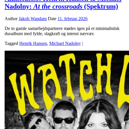
Nadolny:
At the crossroads
(Spektrum)
Author
Jakob Wandam
Date
11. februar 2026
De to gamle samarbejdspartnere mødes igen på et minimalistisk
duoalbum med fylde, slagkraft og intenst nærvær.
Tagged
Henrik Hansen
,
Michael Nadolny
|