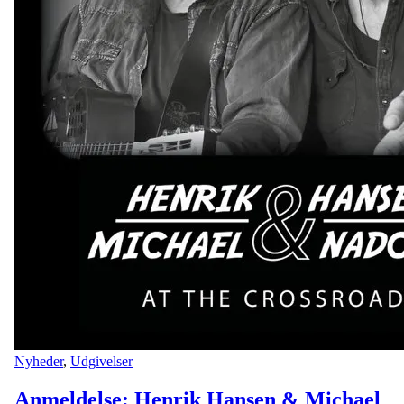
Nyheder
,
Udgivelser
Anmeldelse: Henrik Hansen & Michael