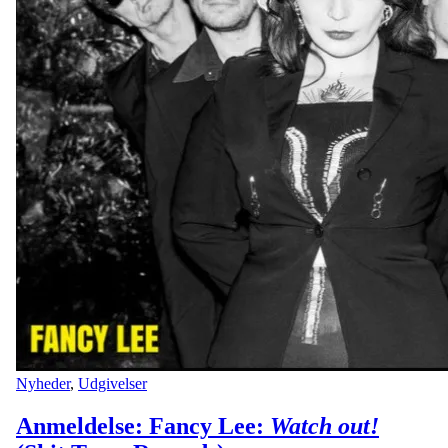
Nyheder
,
Udgivelser
Anmeldelse: Fancy Lee:
Watch out!