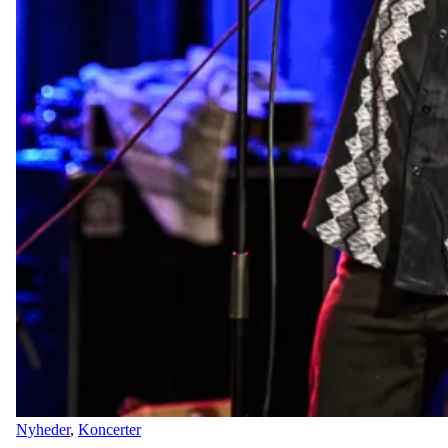
Nyheder
,
Koncerter