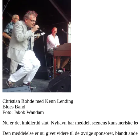
Christian Rohde med Kenn Lending
Blues Band
Foto: Jakob Wandam
Nu er det imidlertid slut. Nyhavn har meddelt scenens kunstneriske le
Den meddelelse er nu givet videre til de øvrige sponsorer, blandt and