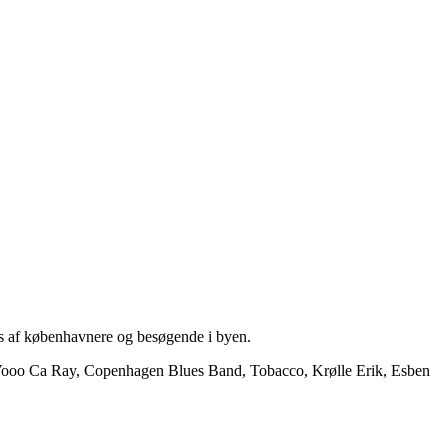
s af københavnere og besøgende i byen.
he Vooo Ca Ray, Copenhagen Blues Band, Tobacco, Krølle Erik, Esben