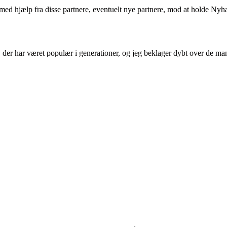
e med hjælp fra disse partnere, eventuelt nye partnere, mod at holde Ny
der har været populær i generationer, og jeg beklager dybt over de mang