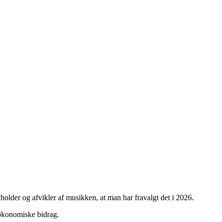
older og afvikler af musikken, at man har fravalgt det i 2026.
 økonomiske bidrag.