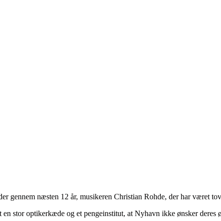
der gennem næsten 12 år, musikeren Christian Rohde, der har været tovh
et en stor optikerkæde og et pengeinstitut, at Nyhavn ikke ønsker deres