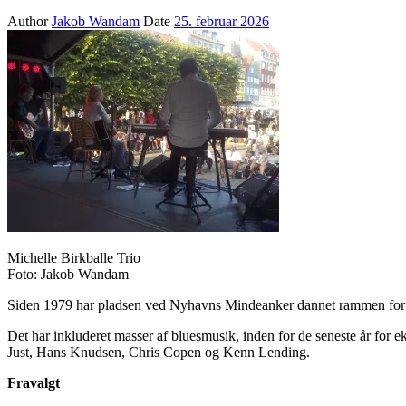
Author
Jakob Wandam
Date
25. februar 2026
Michelle Birkballe Trio
Foto: Jakob Wandam
Siden 1979 har pladsen ved Nyhavns Mindeanker dannet rammen for m
Det har inkluderet masser af bluesmusik, inden for de seneste år fo
Just, Hans Knudsen, Chris Copen og Kenn Lending.
Fravalgt