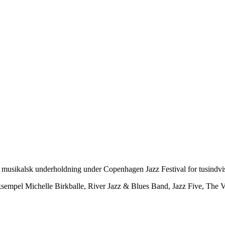
usikalsk underholdning under Copenhagen Jazz Festival for tusindvi
r eksempel Michelle Birkballe, River Jazz & Blues Band, Jazz Five, T