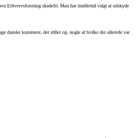
havn Erhvervsforening skadefri. Man har imidlertid valgt at udskyde
e danske kunstnere, der stiller op, nogle af hvilke der allerede var