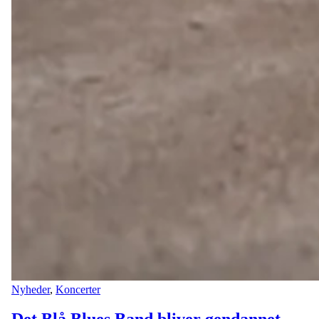
Nyheder
,
Koncerter