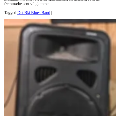
fremmødte sent vil glemme.
Tagged
Det Blå Blues Band
|