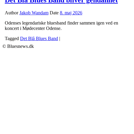
Det Blå Blues Band bliver gendannet
Author
Jakob Wandam
Date
8. maj 2026
Odenses legendariske bluesband finder sammen igen ved en
koncert i Mødecenter Odense.
Tagged
Det Blå Blues Band
|
© Bluesnews.dk