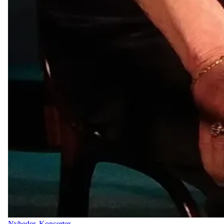
Nyheder
,
Koncerter