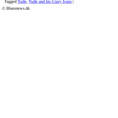
Tagged
Nalle
,
Nalle and his Crazy Ivans
|
© Bluesnews.dk