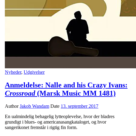
Nyheder
,
Udgivelser
Anmeldelse: Nalle and his Crazy Ivans:
Crossroad
(Marsk Music MM 1481)
Author
Jakob Wandam
Date
13. september 2017
En ualmindelig behagelig lytteoplevelse, hvor der bladres
grundigt i blues- og americanasangkataloget, og hvor
sangerikonet fremstår i rigtig fin form.