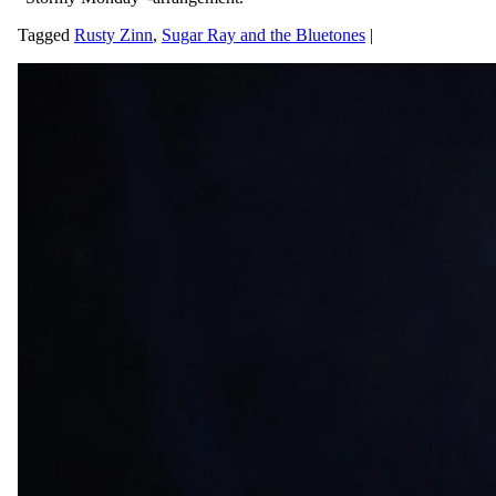
Tagged
Rusty Zinn
,
Sugar Ray and the Bluetones
|