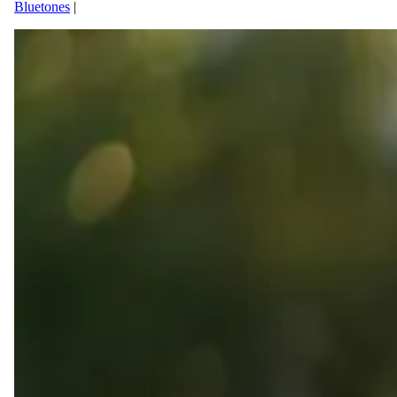
Bluetones
|