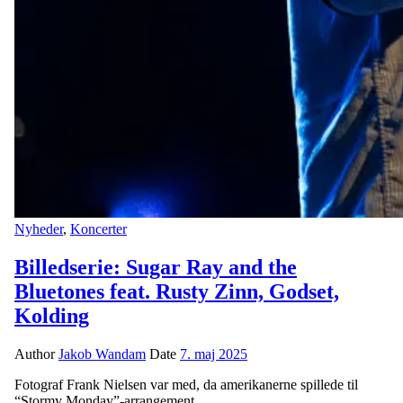
Nyheder
,
Koncerter
Billedserie: Sugar Ray and the
Bluetones feat. Rusty Zinn, Godset,
Kolding
Author
Jakob Wandam
Date
7. maj 2025
Fotograf Frank Nielsen var med, da amerikanerne spillede til
“Stormy Monday”-arrangement.