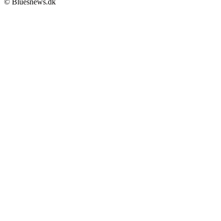
© Bluesnews.dk