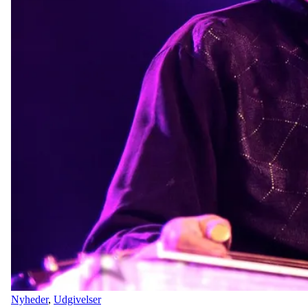
Nyheder
,
Udgivelser