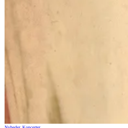
Nyheder
,
Koncerter