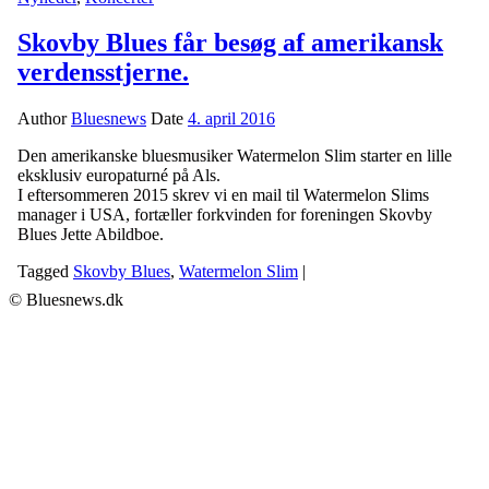
Skovby Blues får besøg af amerikansk
verdensstjerne.
Author
Bluesnews
Date
4. april 2016
Den amerikanske bluesmusiker Watermelon Slim starter en lille
eksklusiv europaturné på Als.
I eftersommeren 2015 skrev vi en mail til Watermelon Slims
manager i USA, fortæller forkvinden for foreningen Skovby
Blues Jette Abildboe.
Tagged
Skovby Blues
,
Watermelon Slim
|
© Bluesnews.dk