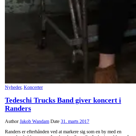
Nyheder
,
Koncerter
Tedeschi Trucks Band giver koncert i
Randers
Author
Jakob Wandam
Date
31. marts 2017
Randers er efterhånden ved at markere sig som en by med en