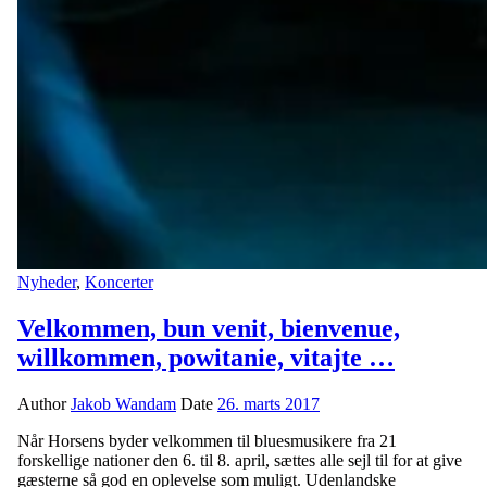
Nyheder
,
Koncerter
Velkommen, bun venit, bienvenue,
willkommen, powitanie, vitajte …
Author
Jakob Wandam
Date
26. marts 2017
Når Horsens byder velkommen til bluesmusikere fra 21
forskellige nationer den 6. til 8. april, sættes alle sejl til for at give
gæsterne så god en oplevelse som muligt. Udenlandske