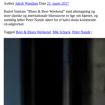
Author
Jakob Wandam
Date
21. marts 2017
Bartof Stations “Blues & Beer Weekend” med ølsmagning og
store danske og internationale bluesnavne er lige om hjørnet, og
samtidig løfter Peter Nande sløret for et halvt dusin kommende
cd-udgivelser.
Tagged
Beer & Blues Weekend
,
Mik Schack
,
Peter Nande
|