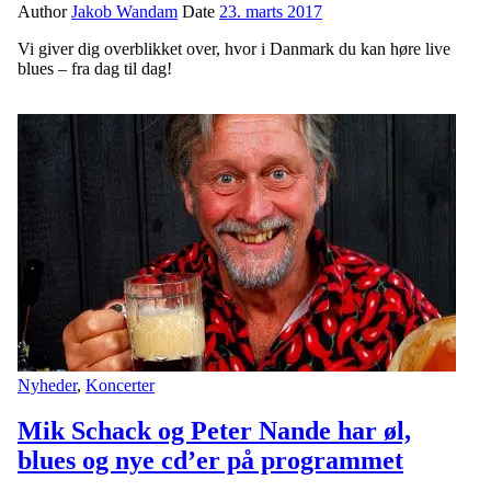
Author
Jakob Wandam
Date
23. marts 2017
Vi giver dig overblikket over, hvor i Danmark du kan høre live
blues – fra dag til dag!
Nyheder
,
Koncerter
Mik Schack og Peter Nande har øl,
blues og nye cd’er på programmet