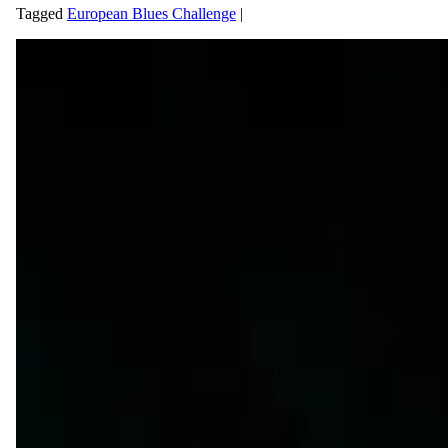
Tagged
European Blues Challenge
|