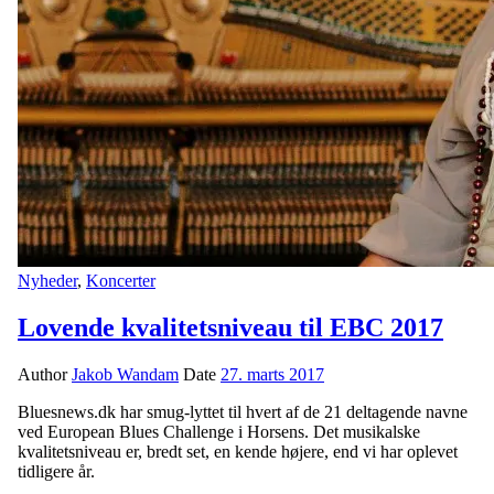
Nyheder
,
Koncerter
Lovende kvalitetsniveau til EBC 2017
Author
Jakob Wandam
Date
27. marts 2017
Bluesnews.dk har smug-lyttet til hvert af de 21 deltagende navne
ved European Blues Challenge i Horsens. Det musikalske
kvalitetsniveau er, bredt set, en kende højere, end vi har oplevet
tidligere år.