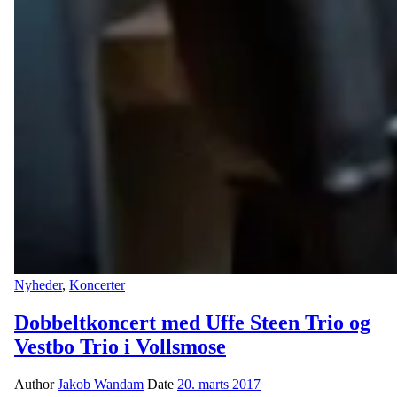
Nyheder
,
Koncerter
Dobbeltkoncert med Uffe Steen Trio og
Vestbo Trio i Vollsmose
Author
Jakob Wandam
Date
20. marts 2017