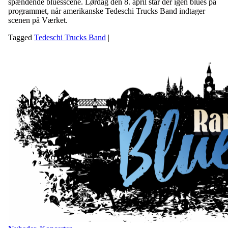
spændende bluesscene. Lørdag den 8. april står der igen blues på
programmet, når amerikanske Tedeschi Trucks Band indtager
scenen på Værket.
Tagged
Tedeschi Trucks Band
|