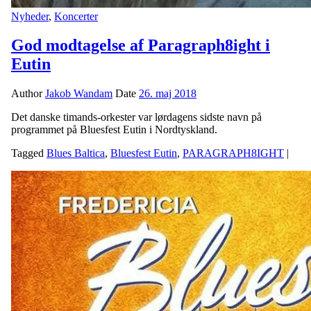
Nyheder
,
Koncerter
God modtagelse af Paragraph8ight i
Eutin
Author
Jakob Wandam
Date
26. maj 2018
Det danske timands-orkester var lørdagens sidste navn på
programmet på Bluesfest Eutin i Nordtyskland.
Tagged
Blues Baltica
,
Bluesfest Eutin
,
PARAGRAPH8IGHT
|