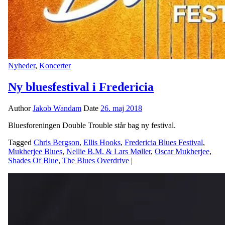
Nyheder
,
Koncerter
Ny bluesfestival i Fredericia
Author
Jakob Wandam
Date
26. maj 2018
Bluesforeningen Double Trouble står bag ny festival.
Tagged
Chris Bergson
,
Ellis Hooks
,
Fredericia Blues Festival
,
Mukherjee Blues
,
Nellie B.M. & Lars Møller
,
Oscar Mukherjee
,
Shades Of Blue
,
The Blues Overdrive
|