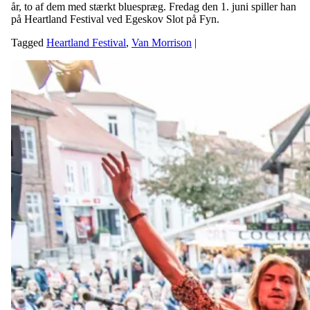
år, to af dem med stærkt bluespræg. Fredag den 1. juni spiller han
på Heartland Festival ved Egeskov Slot på Fyn.
Tagged
Heartland Festival
,
Van Morrison
|