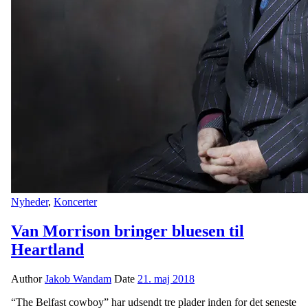
Nyheder
,
Koncerter
Van Morrison bringer bluesen til
Heartland
Author
Jakob Wandam
Date
21. maj 2018
“The Belfast cowboy” har udsendt tre plader inden for det seneste