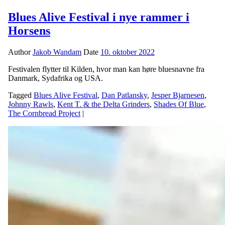
Blues Alive Festival i nye rammer i
Horsens
Author
Jakob Wandam
Date
10. oktober 2022
Festivalen flytter til Kilden, hvor man kan høre bluesnavne fra
Danmark, Sydafrika og USA.
Tagged
Blues Alive Festival
,
Dan Patlansky
,
Jesper Bjarnesen
,
Johnny Rawls
,
Kent T. & the Delta Grinders
,
Shades Of Blue
,
The Cornbread Project
|