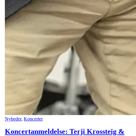
Nyheder
,
Koncerter
Koncertanmeldelse: Terji Krossteig &