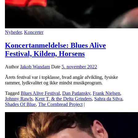
Nyheder
,
Koncerter
Koncertanmeldelse: Blues Alive
Festival, Kilden, Horsens
Author
Jakob Wandam
Date
5. november 2022
Årets festival var i topklasse, hvad angår afvikling, fysiske
rammer, lydkvalitet og ikke mindst musikprogram.
Tagged
Blues Alive Festival
,
Dan Patlansky
,
Frank Nielsen
,
Johnny Rawls
,
Kent T. & the Delta Grinders
,
Sahra da Silva
,
Shades Of Blue
,
The Cornbread Project
|